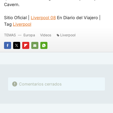
Cavern.
Sitio Oficial |
Liverpool 08
En Diario del Viajero |
Tag
Liverpool
TEMAS
Europa
Videos
Liverpool
FACEBOOK
TWITTER
FLIPBOARD
E-
WHATSAPP
MAIL
Comentarios cerrados