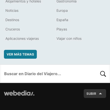
Alojamientos y hoteles
Gastronomía
Noticias
Europa
Destinos
España
Cruceros
Playas
Aplicaciones viajeras
Viajar con niños
VER MÁS TEMAS
BUSC
SUBIR