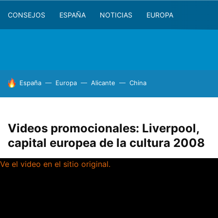
CONSEJOS
ESPAÑA
NOTICIAS
EUROPA
HOY SE HABLA DE
España
Europa
Alicante
China
Videos promocionales: Liverpool,
capital europea de la cultura 2008
Ve el video en el sitio original.