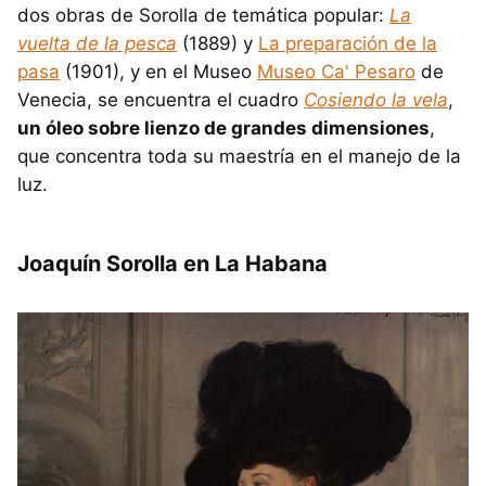
dos obras de Sorolla de temática popular:
La
vuelta de la pesca
(1889) y
La preparación de la
pasa
(1901), y en el Museo
Museo Ca' Pesaro
de
Venecia, se encuentra el cuadro
Cosiendo la vela
,
un óleo sobre lienzo de grandes dimensiones
,
que concentra toda su maestría en el manejo de la
luz.
Joaquín Sorolla en La Habana