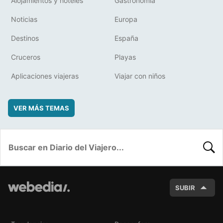
Alojamientos y hoteles
Gastronomía
Noticias
Europa
Destinos
España
Cruceros
Playas
Aplicaciones viajeras
Viajar con niños
VER MÁS TEMAS
BUSC
SUBIR