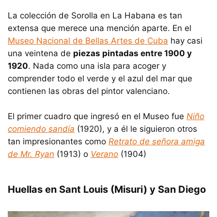
La colección de Sorolla en La Habana es tan
extensa que merece una mención aparte. En el
Museo Nacional de Bellas Artes de Cuba
hay casi
una veintena de
piezas pintadas entre 1900 y
1920
. Nada como una isla para acoger y
comprender todo el verde y el azul del mar que
contienen las obras del pintor valenciano.
El primer cuadro que ingresó en el Museo fue
Niño
comiendo sandía
(1920), y a él le siguieron otros
tan impresionantes como
Retrato de señora amiga
de Mr. Ryan
(1913) o
Verano
(1904)
Huellas en Sant Louis (Misuri) y San Diego