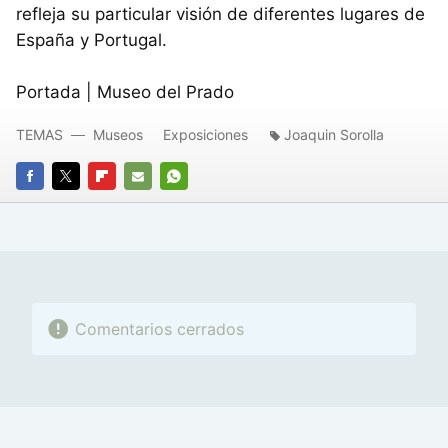
refleja su particular visión de diferentes lugares de
España y Portugal.
Portada | Museo del Prado
TEMAS
Museos
Exposiciones
Joaquin Sorolla
FACEBOOK
TWITTER
FLIPBOARD
E-
WHATSAPP
MAIL
Comentarios cerrados