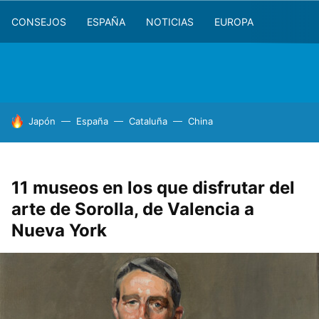
CONSEJOS
ESPAÑA
NOTICIAS
EUROPA
HOY SE HABLA DE
Japón
España
Cataluña
China
11 museos en los que disfrutar del
arte de Sorolla, de Valencia a
Nueva York