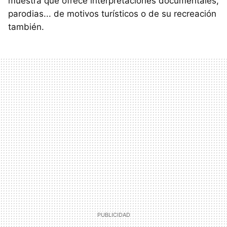
muestra que ofrece interpretaciones documentales,
parodias... de motivos turísticos o de su recreación
también.