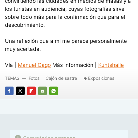
convirtiendo las ciudades en medios de masas y a
los turistas en audiencia, cuyas fotografías sirve
sobre todo más para la confirmación que para el
descubrimiento.
Una reflexión que a mi me parece personalmente
muy acertada.
Vía |
Manuel Gago
Más información |
Kuntshalle
TEMAS
Fotos
Cajón de sastre
Exposiciones
FACEBOOK
TWITTER
FLIPBOARD
E-
WHATSAPP
MAIL