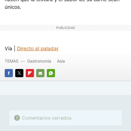
únicos.
Vía |
Directo al paladar
TEMAS
Gastronomía
Asia
FACEBOOK
TWITTER
FLIPBOARD
E-
WHATSAPP
MAIL
Comentarios cerrados