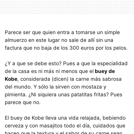
Parece ser que quien entra a tomarse un simple
almuerzo en este lugar no sale de allí sin una
factura que no baja de los 300 euros por los pelos.
¿Y a que se debe esto? Pues a que la especialidad
de la casa es ni más ni menos que el
buey de
Kobe
, considerada (dicen) la carne más sabrosa
del mundo. Y sólo la sirven con mostaza y
pimienta. ¿Ni siquiera unas patatitas fritas? Pues
parece que no.
El buey de Kobe lleva una vida relajada, bebiendo
cerveza y con masajitos todo el día, cuidados que
hacen que la textura y el sabor de su carne sean