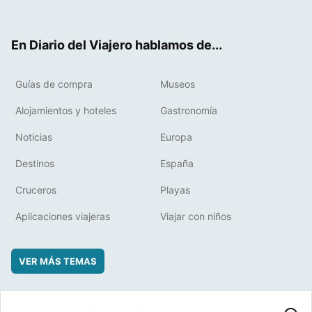
ter
ebo
eres
boa
ok
t
rd
En Diario del Viajero hablamos de...
Guías de compra
Museos
Alojamientos y hoteles
Gastronomía
Noticias
Europa
Destinos
España
Cruceros
Playas
Aplicaciones viajeras
Viajar con niños
VER MÁS TEMAS