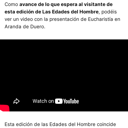
Como
avance de lo que espera al visitante de
esta edición de Las Edades del Hombre
, podéis
ver un video con la presentación de Eucharistía en
Aranda de Duero.
Esta edición de las Edades del Hombre coincide