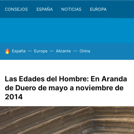
CONSEJOS
ESPAÑA
NOTICIAS
EUROPA
HOY SE HABLA DE
España
Europa
Alicante
China
Las Edades del Hombre: En Aranda
de Duero de mayo a noviembre de
2014