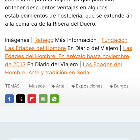
obtener descuentos ventajas en algunos
establecimientos de hostelería, que se extenderán
a la comarca de la Ribera del Duero.
Imágenes |
Rahego
Más Información |
Fundación
Las Edades del Hombre
En Diario del Viajero |
Las
Edades del Hombre. En Arévalo hasta noviembre
de 2013
En Diario del Viajero |
Las Edades del
Hombre. Arte y tradición en Soria
TEMAS
Museos
Arte
Exposiciones
Burgos
FACEBOOK
TWITTER
FLIPBOARD
E-
WHATSAPP
MAIL