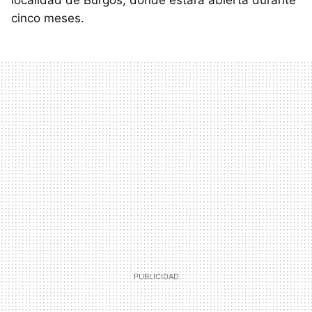
localidad de Burgos, donde estará abierta durante
cinco meses.