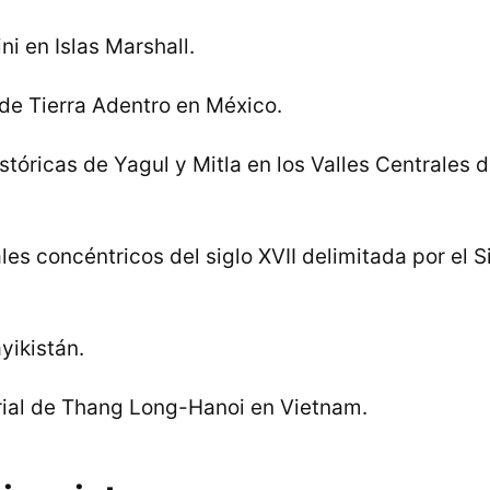
ni en Islas Marshall.
de Tierra Adentro en México.
tóricas de Yagul y Mitla en los Valles Centrales 
es concéntricos del siglo XVII delimitada por el 
yikistán.
ial de Thang Long-Hanoi en Vietnam.