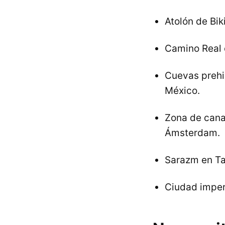
Atolón de Biki
Camino Real 
Cuevas prehis
México.
Zona de canal
Ámsterdam.
Sarazm en Ta
Ciudad imper