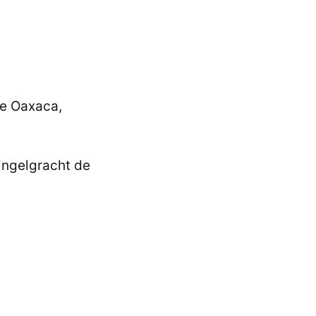
de Oaxaca,
Singelgracht de