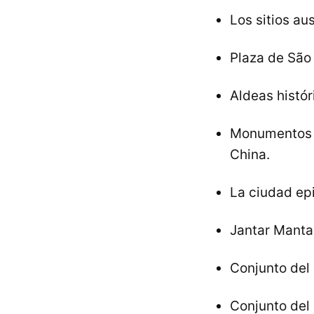
Los sitios au
Plaza de São 
Aldeas histó
Monumentos hi
China.
La ciudad epi
Jantar Mantar
Conjunto del 
Conjunto del 