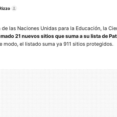
Rizzo
 de las Naciones Unidas para la Educación, la Cien
mado 21 nuevos sitios que suma a su lista de Pa
te modo, el listado suma ya 911 sitios protegidos.