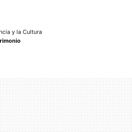
cia y la Cultura
trimonio