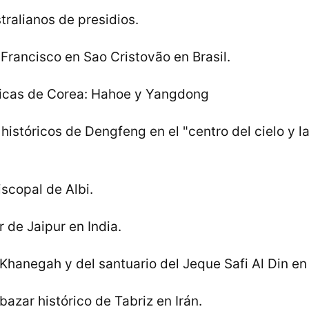
stralianos de presidios.
Francisco en Sao Cristovão en Brasil.
ricas de Corea: Hahoe y Yangdong
stóricos de Dengfeng en el "centro del cielo y la 
scopal de Albi.
 de Jaipur en India.
Khanegah y del santuario del Jeque Safi Al Din en 
bazar histórico de Tabriz en Irán.