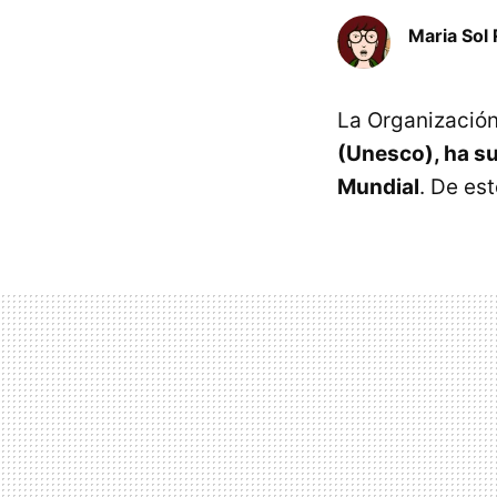
Maria Sol 
La Organización
(Unesco), ha su
Mundial
. De es