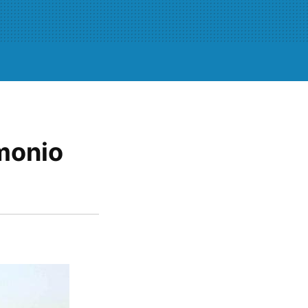
imonio