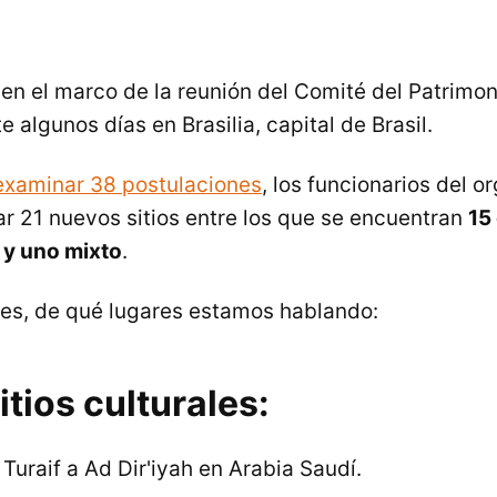
o en el marco de la reunión del Comité del Patrimo
e algunos días en Brasilia, capital de Brasil.
examinar 38 postulaciones
, los funcionarios del 
r 21 nuevos sitios entre los que se encuentran
15
 y uno mixto
.
es, de qué lugares estamos hablando:
tios culturales:
t Turaif a Ad Dir'iyah en Arabia Saudí.