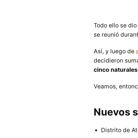
Todo ello se di
se reunió durant
Así, y luego de
decidieron suma
cinco naturales
Veamos, entonc
Nuevos si
Distrito de A