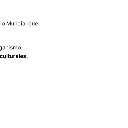
nio Mundial que
organismo
 culturales,