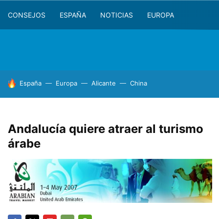
CONSEJOS
ESPAÑA
NOTICIAS
EUROPA
HOY SE HABLA DE
España
Europa
Alicante
China
Andalucía quiere atraer al turismo
árabe