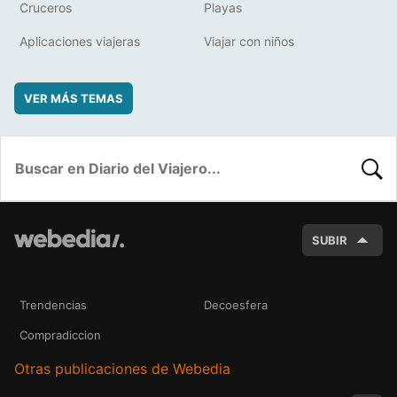
Cruceros
Playas
Aplicaciones viajeras
Viajar con niños
VER MÁS TEMAS
BUSC
SUBIR
Trendencias
Decoesfera
Compradiccion
Otras publicaciones de Webedia