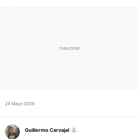
FACEBOOK
TWITTER
FLIPBOARD
E-
WHATSAPP
MAIL
24 Mayo 2006
Guillermo Carvajal