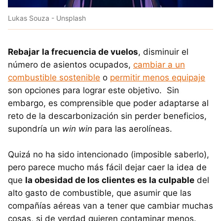
Lukas Souza - Unsplash
Rebajar
la frecuencia de vuelos
, disminuir el
número de asientos ocupados,
cambiar a un
combustible sostenible
o
permitir menos equipaje
son opciones para lograr este objetivo. Sin
embargo, es comprensible que poder adaptarse al
reto de la descarbonización sin perder beneficios,
supondría un
win win
para las aerolíneas.
Quizá no ha sido intencionado (imposible saberlo),
pero parece mucho más fácil dejar caer la idea de
que
la obesidad de los clientes es la culpable
del
alto gasto de combustible, que asumir que las
compañías aéreas van a tener que cambiar muchas
cosas, si de verdad quieren contaminar menos.