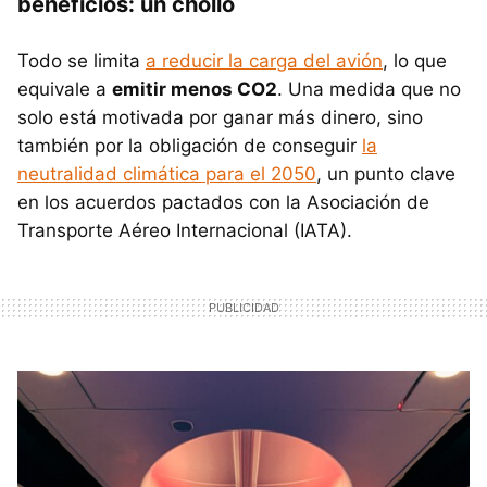
beneficios: un chollo
Todo se limita
a reducir la carga del avión
, lo que
equivale a
emitir menos CO2
. Una medida que no
solo está motivada por ganar más dinero, sino
también por la obligación de conseguir
la
neutralidad climática para el 2050
, un punto clave
en los acuerdos pactados con la Asociación de
Transporte Aéreo Internacional (IATA).