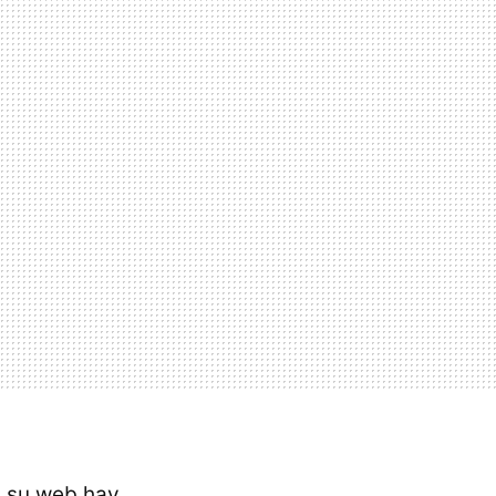
en su web hay