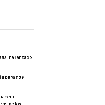
tas, ha lanzado
nia para dos
 manera
oros de las