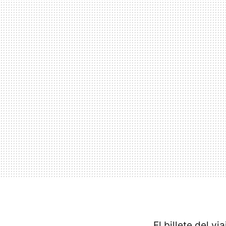
El billete del v