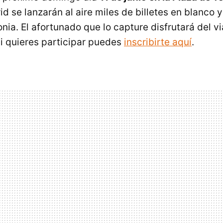
d se lanzarán al aire miles de billetes en blanco y
onia. El afortunado que lo capture disfrutará del vi
Si quieres participar puedes
inscribirte aquí
.