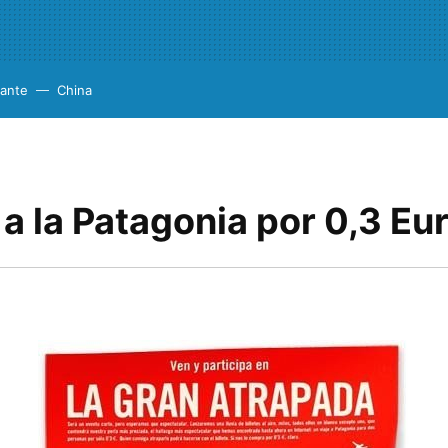
cante
China
 a la Patagonia por 0,3 Eu