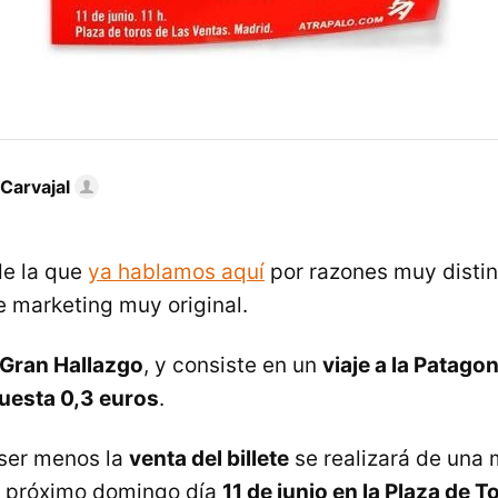
Carvajal
de la que
ya hablamos aquí
por razones muy distin
 marketing muy original.
 Gran Hallazgo
, y consiste en un
viaje a la Patago
uesta 0,3 euros
.
ser menos la
venta del billete
se realizará de una
l próximo domingo día
11 de junio en la Plaza de T