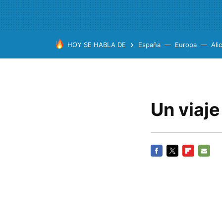
HOY SE HABLA DE
España
Europa
Ali
Un viaje
FACEBOOK
TWITTER
FLIPBOARD
E-
MAIL