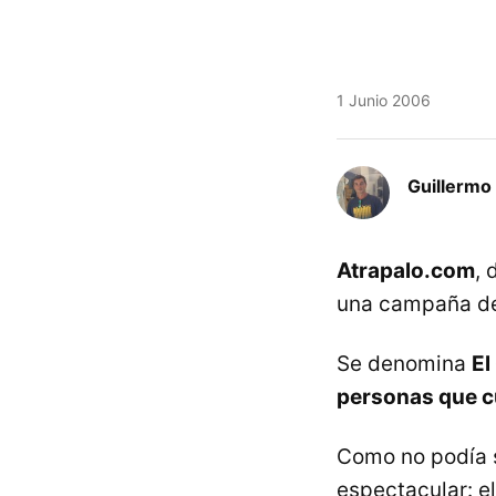
1 Junio 2006
Guillermo 
Atrapalo.com
, 
una campaña de
Se denomina
El
personas que c
Como no podía 
espectacular: e