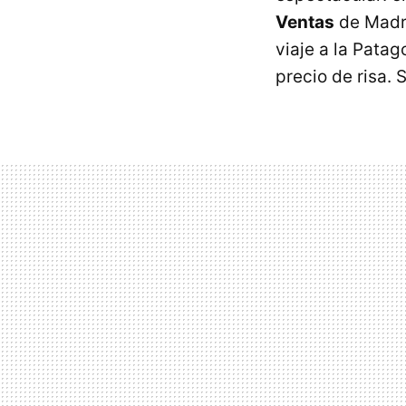
Ventas
de Madri
viaje a la Patag
precio de risa. 