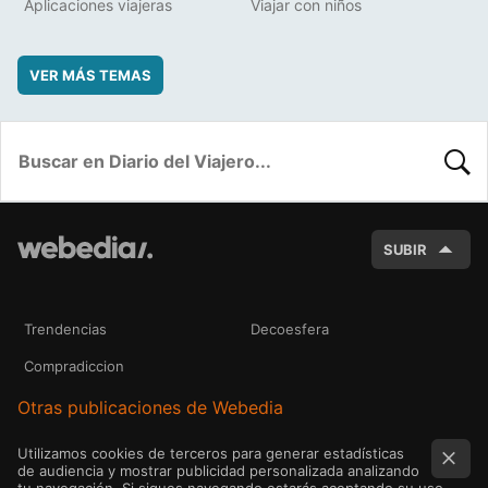
Aplicaciones viajeras
Viajar con niños
VER MÁS TEMAS
BUSC
SUBIR
Trendencias
Decoesfera
Compradiccion
Otras publicaciones de Webedia
Utilizamos cookies de terceros para generar estadísticas
de audiencia y mostrar publicidad personalizada analizando