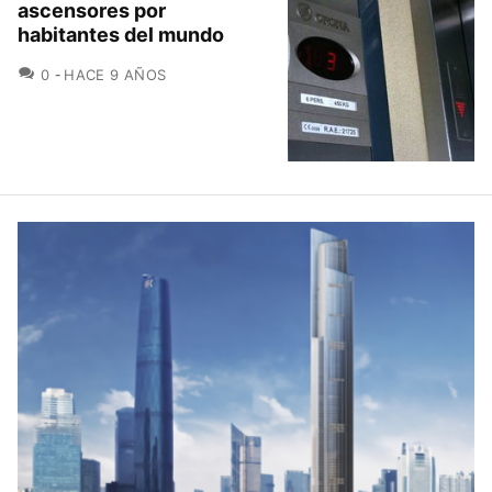
ascensores por
habitantes del mundo
COMENTARIOS
0
HACE 9 AÑOS