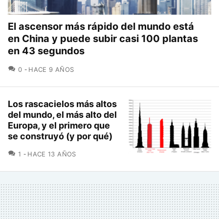
El ascensor más rápido del mundo está
en China y puede subir casi 100 plantas
en 43 segundos
COMENTARIOS
0
HACE 9 AÑOS
Los rascacielos más altos
del mundo, el más alto del
Europa, y el primero que
se construyó (y por qué)
COMENTARIOS
1
HACE 13 AÑOS