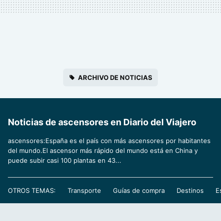
ARCHIVO DE NOTICIAS
Noticias de ascensores en Diario del Viajero
ascensores:España es el país con más ascensores por habitantes
del mundo.El ascensor más rápido del mundo está en China y
puede subir casi 100 plantas en 43...
OTROS TEMAS:
Transporte
Guías de compra
Destinos
E