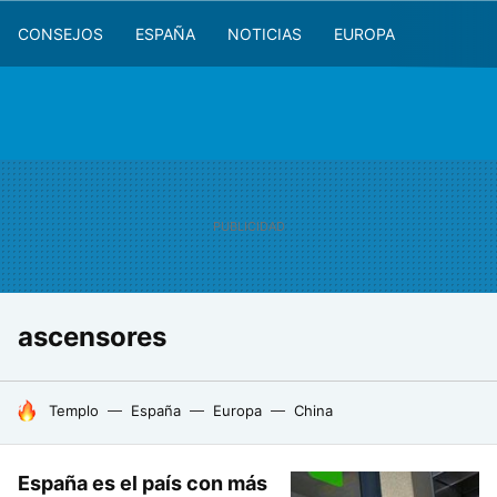
CONSEJOS
ESPAÑA
NOTICIAS
EUROPA
ascensores
HOY SE HABLA DE
Templo
España
Europa
China
España es el país con más