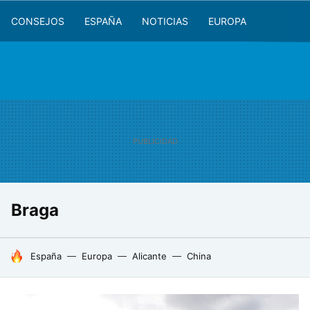
CONSEJOS
ESPAÑA
NOTICIAS
EUROPA
Braga
HOY SE HABLA DE
España
Europa
Alicante
China