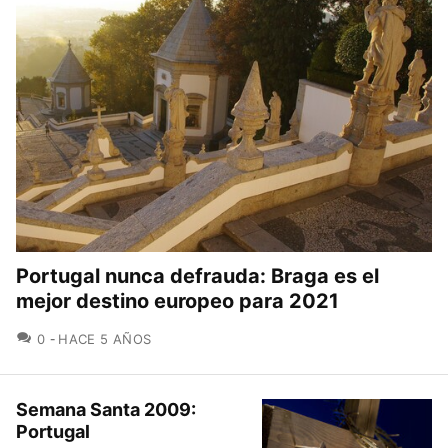
Portugal nunca defrauda: Braga es el
mejor destino europeo para 2021
COMENTARIOS
0
HACE 5 AÑOS
Semana Santa 2009:
Portugal