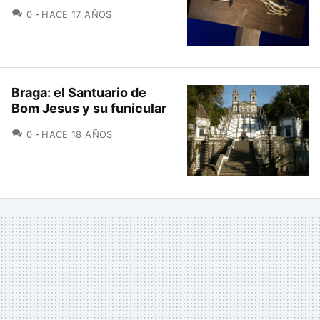
COMENTARIOS
0
HACE 17 AÑOS
Braga: el Santuario de
Bom Jesus y su funicular
COMENTARIOS
0
HACE 18 AÑOS