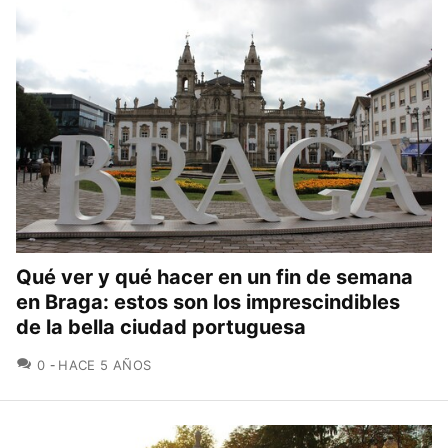
Qué ver y qué hacer en un fin de semana
en Braga: estos son los imprescindibles
de la bella ciudad portuguesa
COMENTARIOS
0
HACE 5 AÑOS