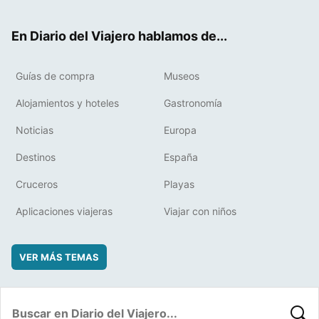
ter
ebo
eres
boa
ok
t
rd
En Diario del Viajero hablamos de...
Guías de compra
Museos
Alojamientos y hoteles
Gastronomía
Noticias
Europa
Destinos
España
Cruceros
Playas
Aplicaciones viajeras
Viajar con niños
VER MÁS TEMAS