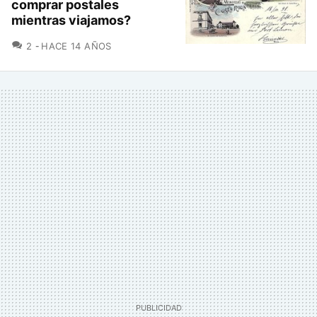
comprar postales
mientras viajamos?
COMENTARIOS
2
HACE 14 AÑOS