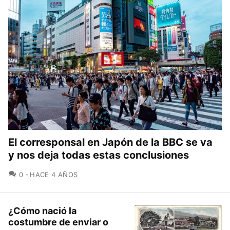
El corresponsal en Japón de la BBC se va
y nos deja todas estas conclusiones
COMENTARIOS
0
HACE 4 AÑOS
¿Cómo nació la
costumbre de enviar o