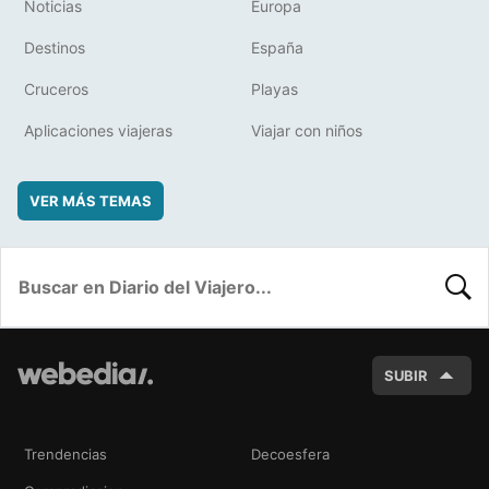
Noticias
Europa
Destinos
España
Cruceros
Playas
Aplicaciones viajeras
Viajar con niños
VER MÁS TEMAS
BUSC
SUBIR
Trendencias
Decoesfera