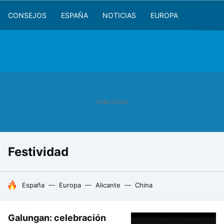
CONSEJOS
ESPAÑA
NOTICIAS
EUROPA
Festividad
HOY SE HABLA DE
España
Europa
Alicante
China
Galungan: celebración