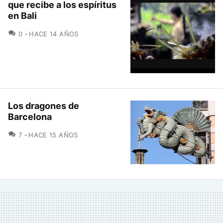
que recibe a los espíritus
en Bali
COMENTARIOS
0
HACE 14 AÑOS
Los dragones de
Barcelona
COMENTARIOS
7
HACE 15 AÑOS