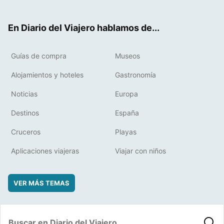
ter
ebo
eres
boa
ok
t
rd
En Diario del Viajero hablamos de...
Guías de compra
Museos
Alojamientos y hoteles
Gastronomía
Noticias
Europa
Destinos
España
Cruceros
Playas
Aplicaciones viajeras
Viajar con niños
VER MÁS TEMAS