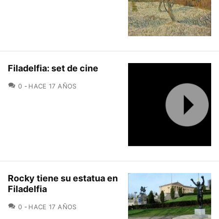
Filadelfia: set de cine
COMENTARIOS
0
HACE 17 AÑOS
Rocky tiene su estatua en
Filadelfia
COMENTARIOS
0
HACE 17 AÑOS