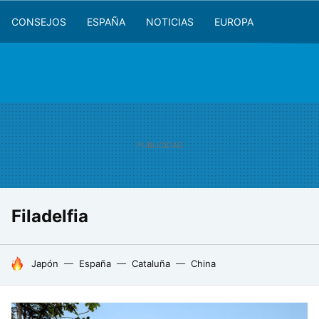
CONSEJOS
ESPAÑA
NOTICIAS
EUROPA
Filadelfia
HOY SE HABLA DE
Japón
España
Cataluña
China