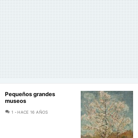
Pequeños grandes
museos
COMENTARIOS
1
HACE 16 AÑOS