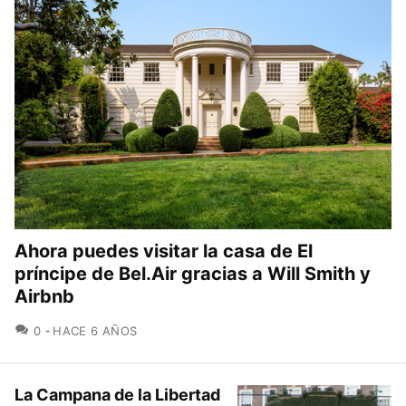
Ahora puedes visitar la casa de El
príncipe de Bel.Air gracias a Will Smith y
Airbnb
COMENTARIOS
0
HACE 6 AÑOS
La Campana de la Libertad