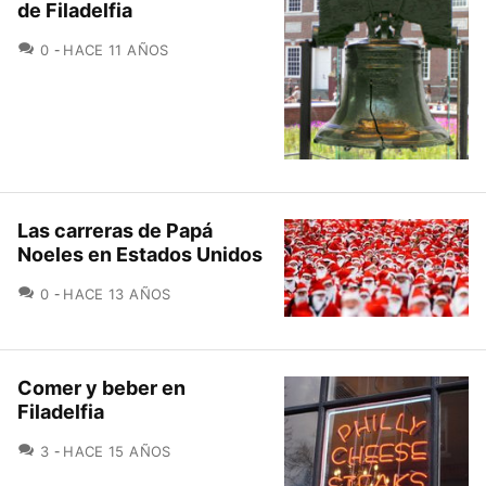
de Filadelfia
COMENTARIOS
0
HACE 11 AÑOS
Las carreras de Papá
Noeles en Estados Unidos
COMENTARIOS
0
HACE 13 AÑOS
Comer y beber en
Filadelfia
COMENTARIOS
3
HACE 15 AÑOS