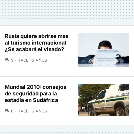
Rusia quiere abrirse mas
al turismo internacional
¿Se acabará el visado?
COMENTARIOS
9
HACE 15 AÑOS
Mundial 2010: consejos
de seguridad para la
estadía en Sudáfrica
COMENTARIOS
0
HACE 16 AÑOS