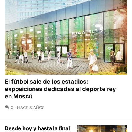
El fútbol sale de los estadios:
exposiciones dedicadas al deporte rey
en Moscú
COMENTARIOS
0
HACE 8 AÑOS
Desde hoy y hasta la final