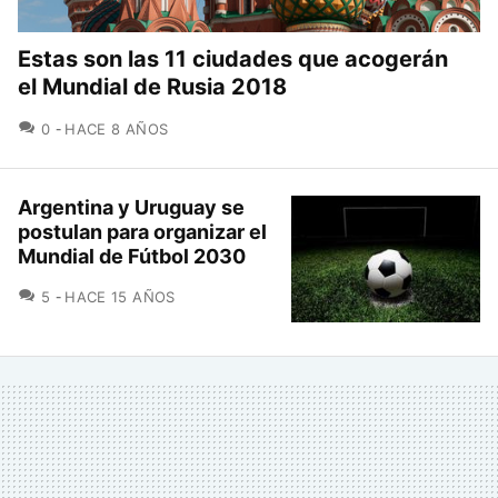
Estas son las 11 ciudades que acogerán
el Mundial de Rusia 2018
COMENTARIOS
0
HACE 8 AÑOS
Argentina y Uruguay se
postulan para organizar el
Mundial de Fútbol 2030
COMENTARIOS
5
HACE 15 AÑOS