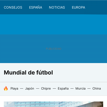
CONSEJOS
ESPAÑA
NOTICIAS
EUROPA
Mundial de fútbol
HOY SE HABLA DE
Playa
Japón
Chipre
España
Murcia
China