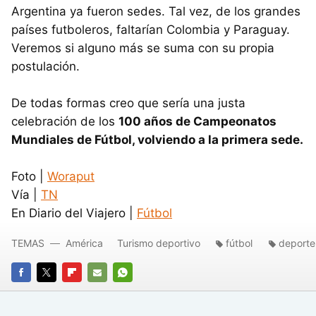
Argentina ya fueron sedes. Tal vez, de los grandes
países futboleros, faltarían Colombia y Paraguay.
Veremos si alguno más se suma con su propia
postulación.
De todas formas creo que sería una justa
celebración de los
100 años de Campeonatos
Mundiales de Fútbol, volviendo a la primera sede.
Foto |
Woraput
Vía |
TN
En Diario del Viajero |
Fútbol
TEMAS
América
Turismo deportivo
fútbol
deporte
FACEBOOK
TWITTER
FLIPBOARD
E-
WHATSAPP
MAIL