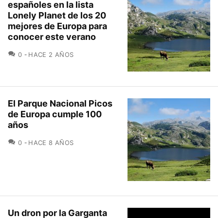
españoles en la lista
Lonely Planet de los 20
mejores de Europa para
conocer este verano
COMENTARIOS
0
HACE 2 AÑOS
El Parque Nacional Picos
de Europa cumple 100
años
COMENTARIOS
0
HACE 8 AÑOS
Un dron por la Garganta