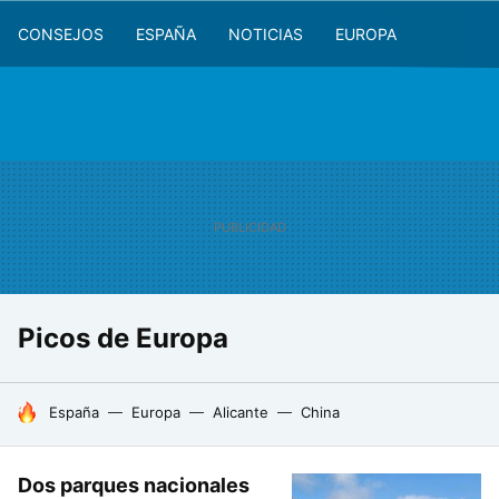
CONSEJOS
ESPAÑA
NOTICIAS
EUROPA
Picos de Europa
HOY SE HABLA DE
España
Europa
Alicante
China
Dos parques nacionales