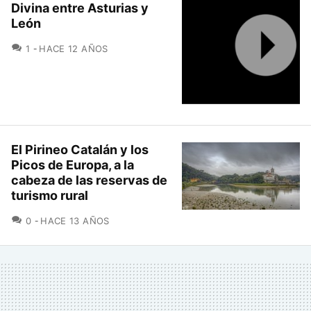
Divina entre Asturias y
León
COMENTARIOS
1
HACE 12 AÑOS
El Pirineo Catalán y los
Picos de Europa, a la
cabeza de las reservas de
turismo rural
COMENTARIOS
0
HACE 13 AÑOS