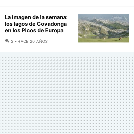
La imagen de la semana:
los lagos de Covadonga
en los Picos de Europa
COMENTARIOS
2
HACE 20 AÑOS