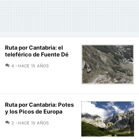
Ruta por Cantabria: el
teleférico de Fuente Dé
COMENTARIOS
4
HACE 15 AÑOS
Ruta por Cantabria: Potes
y los Picos de Europa
COMENTARIOS
2
HACE 15 AÑOS