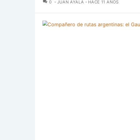
COMENTARIOS
0
JUAN AYALA
HACE 11 AÑOS