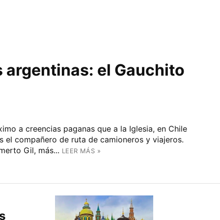
argentinas: el Gauchito
ximo a creencias paganas que a la Iglesia, en Chile
es el compañero de ruta de camioneros y viajeros.
erto Gil, más...
LEER MÁS »
s