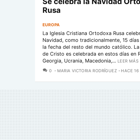
Se celebra la Navidad Ort
Rusa
EUROPA
La Iglesia Cristiana Ortodoxa Rusa celebr
Navidad, como tradicionalmente, 15 día
la fecha del resto del mundo católico. La
de Cristo es celebrada en estos días en R
Georgia, Ucrania, Macedonia,...
LEER MÁS 
COMENTARIOS
0
MARIA VICTORIA RODRÍGUEZ
HACE 16