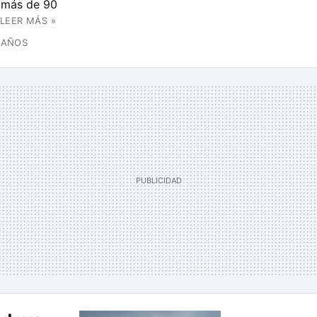
n más de 90
LEER MÁS »
 AÑOS