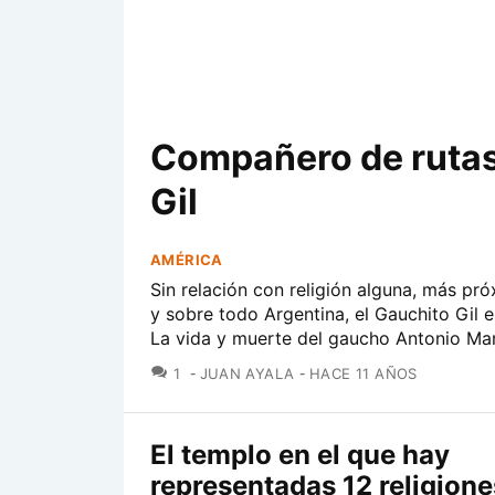
Compañero de rutas 
Gil
AMÉRICA
Sin relación con religión alguna, más pró
y sobre todo Argentina, el Gauchito Gil 
La vida y muerte del gaucho Antonio Mam
COMENTARIOS
1
JUAN AYALA
HACE 11 AÑOS
El templo en el que hay
representadas 12 religione