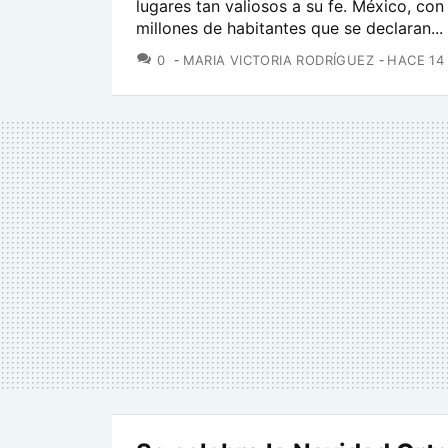
lugares tan valiosos a su fe. México, co
millones de habitantes que se declaran...
COMENTARIOS
0
MARIA VICTORIA RODRÍGUEZ
HACE 14