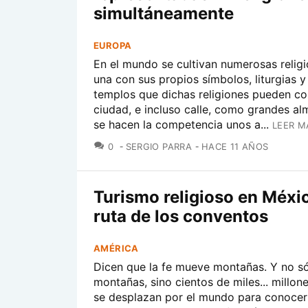
simultáneamente
EUROPA
En el mundo se cultivan numerosas relig
una con sus propios símbolos, liturgias y
templos que dichas religiones pueden co
ciudad, e incluso calle, como grandes a
se hacen la competencia unos a...
LEER M
COMENTARIOS
0
SERGIO PARRA
HACE 11 AÑOS
Turismo religioso en Méxic
ruta de los conventos
AMÉRICA
Dicen que la fe mueve montañas. Y no s
montañas, sino cientos de miles... millone
se desplazan por el mundo para conocer