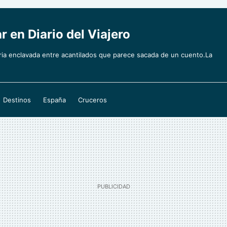
r en Diario del Viajero
aria enclavada entre acantilados que parece sacada de un cuento.La
Destinos
España
Cruceros