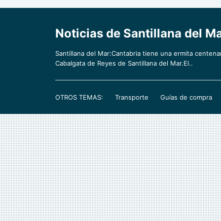
Noticias de Santillana del Ma
Santillana del Mar:Cantabria tiene una ermita centen
Cabalgata de Reyes de Santillana del Mar.El..
OTROS TEMAS:
Transporte
Guías de compra