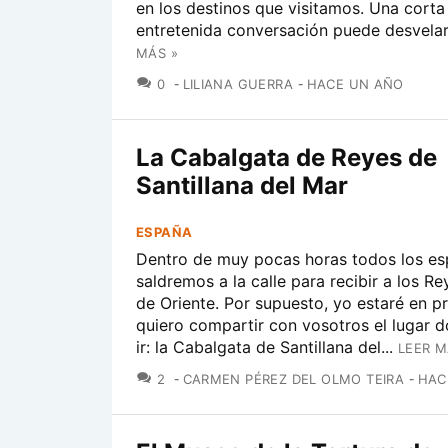
en los destinos que visitamos. Una corta
entretenida conversación puede desvelart
MÁS »
COMENTARIOS
0
LILIANA GUERRA
HACE UN AÑO
La Cabalgata de Reyes de
Santillana del Mar
ESPAÑA
Dentro de muy pocas horas todos los es
saldremos a la calle para recibir a los 
de Oriente. Por supuesto, yo estaré en pri
quiero compartir con vosotros el lugar 
ir: la Cabalgata de Santillana del...
LEER M
COMENTARIOS
2
CARMEN PÉREZ DEL OLMO TEIRA
HAC