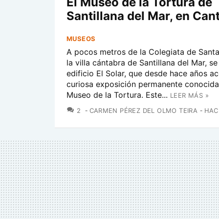
El Museo de la Tortura de
Santillana del Mar, en Can
MUSEOS
A pocos metros de la Colegiata de Santa
la villa cántabra de Santillana del Mar, s
edificio El Solar, que desde hace años a
curiosa exposición permanente conocid
Museo de la Tortura. Este...
LEER MÁS »
COMENTARIOS
2
CARMEN PÉREZ DEL OLMO TEIRA
HAC