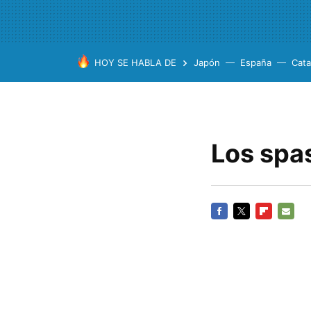
HOY SE HABLA DE
Japón
España
Cata
Los spa
FACEBOOK
TWITTER
FLIPBOARD
E-
MAIL