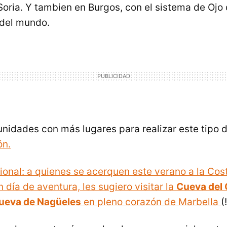
 Soria. Y tambien en Burgos, con el sistema de Ojo
 del mundo.
nidades con más lugares para realizar este tipo 
ón.
ional: a quienes se acerquen este verano a la Cost
 día de aventura, les sugiero visitar la
Cueva del 
ueva de Nagüeles
en pleno corazón de
Marbella
(!