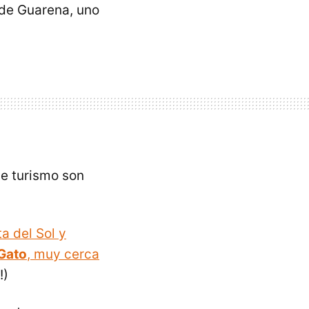
 de Guarena, uno
de turismo son
a del Sol y
Gato
, muy cerca
!)