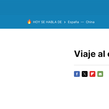
HOY SE HABLA DE
España
China
Viaje al
FACEBOOK
TWITTER
FLIPBOARD
E-
MAIL