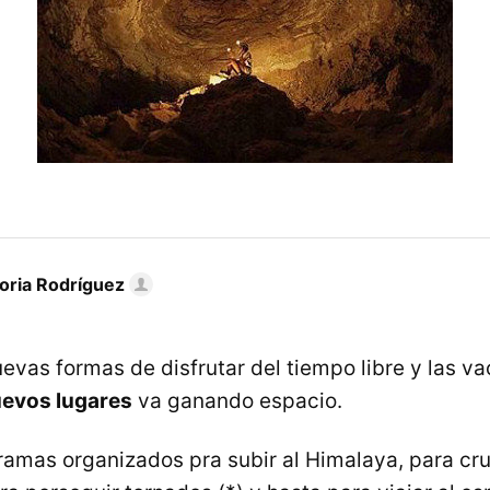
toria Rodríguez
evas formas de disfrutar del tiempo libre y las va
evos lugares
va ganando espacio.
ramas organizados pra subir al Himalaya, para cru