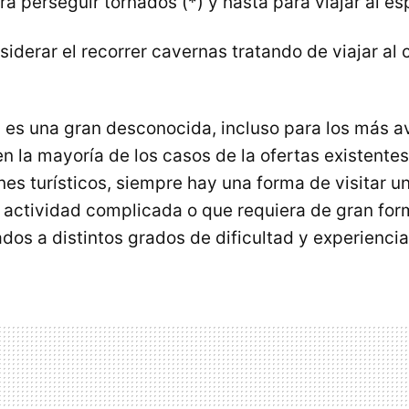
a perseguir tornados (*) y hasta para viajar al es
iderar el recorrer cavernas tratando de viajar al 
a
es una gran desconocida, incluso para los más a
n la mayoría de los casos de la ofertas existentes
ines turísticos, siempre hay una forma de visitar 
actividad complicada o que requiera de gran form
dos a distintos grados de dificultad y experiencia 