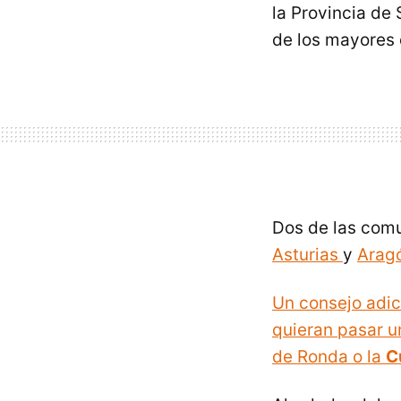
la Provincia de
de los mayores
Dos de las comu
Asturias
y
Arag
Un consejo adic
quieran pasar un
de Ronda o la
C