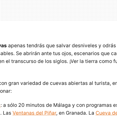
vas
apenas tendrás que salvar desniveles y odrás 
ables. Se abrirán ante tus ojos, escenarios que ca
en el transcurso de los siglos. ¡Ver la tierra como 
on gran variedad de cuevas abiertas al turista, en
onar:
a
: a sólo 20 minutos de Málaga y con programas e
o
. Las
Ventanas del Piñar
, en Granada. La
Cueva de