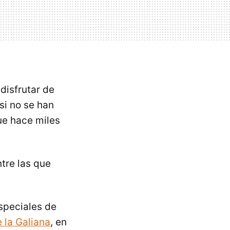
disfrutar de
si no se han
fue hace miles
tre las que
speciales de
 la Galiana
, en