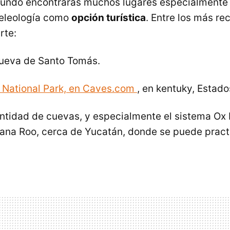
mundo encontrarás muchos lugares especialmente
peleología como
opción turística
. Entre los más r
rte:
Cueva de Santo Tomás.
ational Park, en Caves.com
, en kentuky, Estado
antidad de cuevas, y especialmente el sistema Ox B
ana Roo, cerca de Yucatán, donde se puede practi