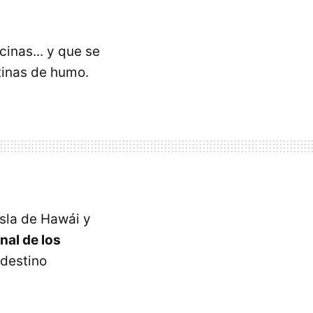
inas... y que se
rtinas de humo.
isla de Hawái y
nal de los
 destino