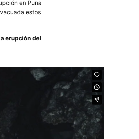
rupción en Puna
 evacuada estos
la erupción del