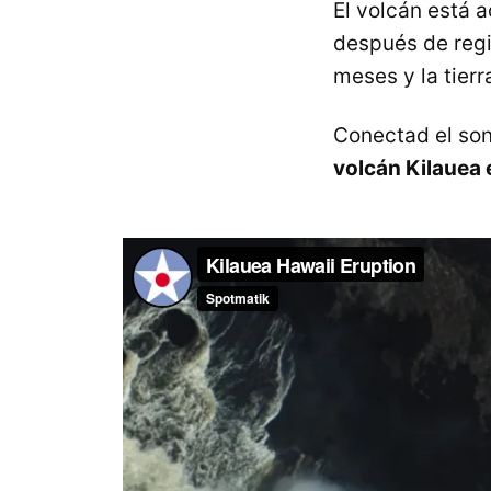
El volcán está 
después de regi
meses y la tier
Conectad el so
volcán Kilauea