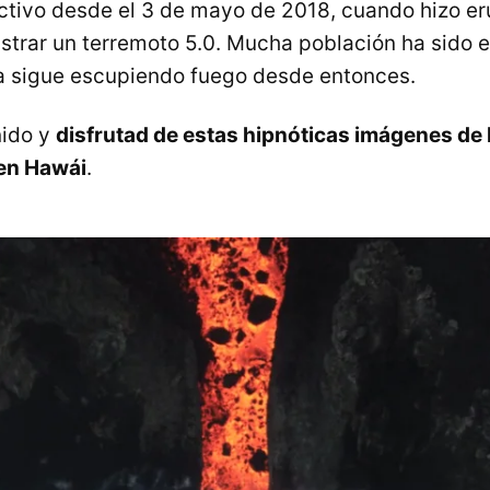
activo desde el 3 de mayo de 2018, cuando hizo e
strar un terremoto 5.0. Mucha población ha sido
ra sigue escupiendo fuego desde entonces.
nido y
disfrutad de estas hipnóticas imágenes de 
 en Hawái
.