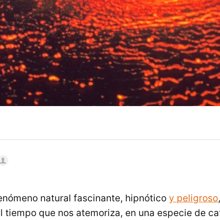
fenómeno natural fascinante, hipnótico
y peligroso
al tiempo que nos atemoriza, en una especie de cat