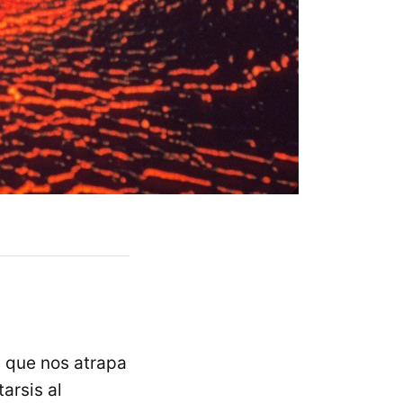
, que nos atrapa
arsis al