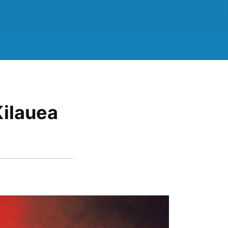
Kilauea