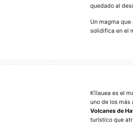
quedado al desc
Un magma que ar
solidifica en el
Kīlauea es el m
uno de los más 
Volcanes de Ha
turístico que a