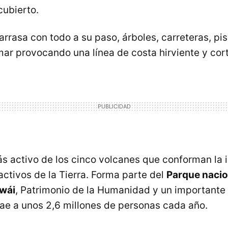
ubierto.
rasa con todo a su paso, árboles, carreteras, pisc
 mar provocando una línea de costa hirviente y co
ás activo de los cinco volcanes que conforman la 
activos de la Tierra. Forma parte del
Parque nacio
wái
, Patrimonio de la Humanidad y un importante
trae a unos 2,6 millones de personas cada año.