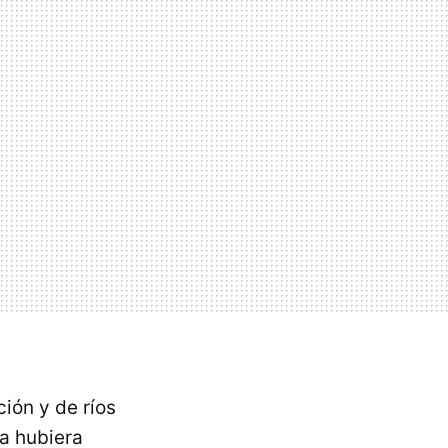
ión y de ríos
la hubiera