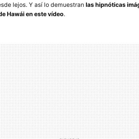
sde lejos. Y así lo demuestran
las hipnóticas imá
de Hawái en este vídeo
.