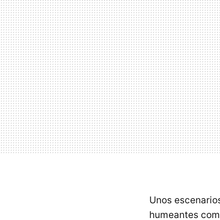
Unos escenarios
humeantes como 