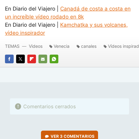
En Diario del Viajero |
Canadá de costa a costa en
un increíble vídeo rodado en 8k
En Diario del Viajero |
Kamchatka y sus volcanes,
vídeo inspirador
TEMAS
Videos
Venecia
canales
Vídeos inspira
FACEBOOK
TWITTER
FLIPBOARD
E-
WHATSAPP
MAIL
Comentarios cerrados
VER
3 COMENTARIOS