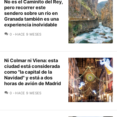
No es el Caminito del Rey,
pero recorrer este
sendero sobre un río en
Granada también es una
experiencia inolvidable
COMENTARIOS
0
HACE 9 MESES
Ni Colmar ni Viena: esta
ciudad está considerada
como "la capital de la
Navidad" y está a dos
horas de avión de Madrid
COMENTARIOS
0
HACE 9 MESES