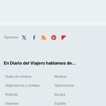
Síguenos
Twit
Fac
RSS
Pint
Flip
ter
ebo
eres
boa
ok
t
rd
En Diario del Viajero hablamos de...
Guías de compra
Museos
Alojamientos y hoteles
Gastronomía
Noticias
Europa
Destinos
España