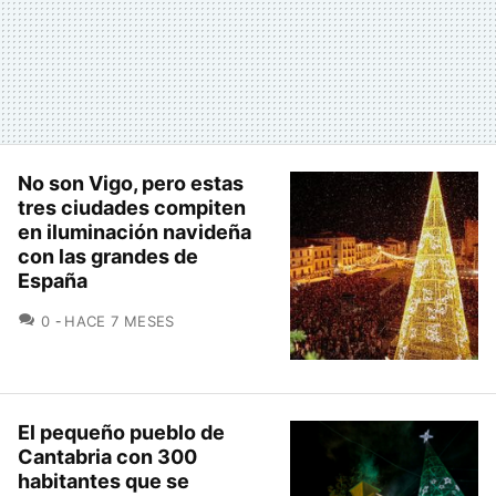
No son Vigo, pero estas
tres ciudades compiten
en iluminación navideña
con las grandes de
España
COMENTARIOS
0
HACE 7 MESES
El pequeño pueblo de
Cantabria con 300
habitantes que se