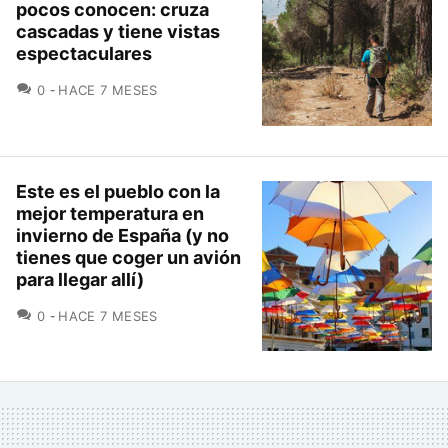
pocos conocen: cruza
cascadas y tiene vistas
espectaculares
COMENTARIOS
0
HACE 7 MESES
Este es el pueblo con la
mejor temperatura en
invierno de España (y no
tienes que coger un avión
para llegar allí)
COMENTARIOS
0
HACE 7 MESES