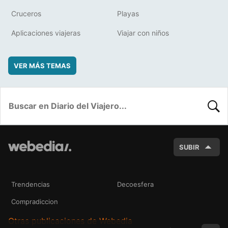
Cruceros
Playas
Aplicaciones viajeras
Viajar con niños
VER MÁS TEMAS
BUSC
SUBIR
Trendencias
Decoesfera
Compradiccion
Otras publicaciones de Webedia