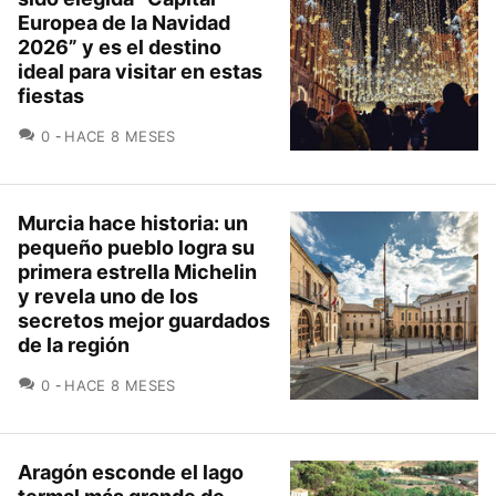
Europea de la Navidad
2026” y es el destino
ideal para visitar en estas
fiestas
COMENTARIOS
0
HACE 8 MESES
Murcia hace historia: un
pequeño pueblo logra su
primera estrella Michelin
y revela uno de los
secretos mejor guardados
de la región
COMENTARIOS
0
HACE 8 MESES
Aragón esconde el lago