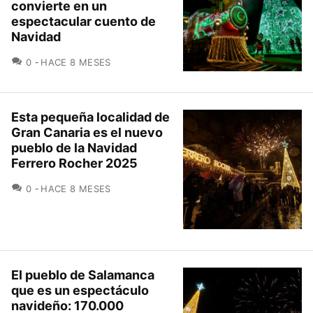
convierte en un
espectacular cuento de
Navidad
COMENTARIOS
0
HACE 8 MESES
Esta pequeña localidad de
Gran Canaria es el nuevo
pueblo de la Navidad
Ferrero Rocher 2025
COMENTARIOS
0
HACE 8 MESES
El pueblo de Salamanca
que es un espectáculo
navideño: 170.000