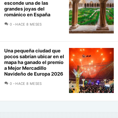
esconde una de las
grandes joyas del
románico en España
COMENTARIOS
0
HACE 8 MESES
Una pequeña ciudad que
pocos sabrían ubicar en el
mapa ha ganado el premio
a Mejor Mercadillo
Navideño de Europa 2026
COMENTARIOS
0
HACE 8 MESES