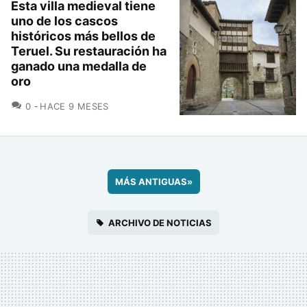
Esta villa medieval tiene
uno de los cascos
históricos más bellos de
Teruel. Su restauración ha
ganado una medalla de
oro
COMENTARIOS
0
HACE 9 MESES
MÁS ANTIGUAS
»
ARCHIVO DE NOTICIAS