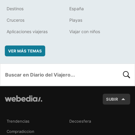
Destinos
España
Cruceros
Playas
Aplicaciones viajeras
Viajar con niños
VER MÁS TEMAS
BUSC
SUBIR
Trendencias
Decoesfera
Compradiccion