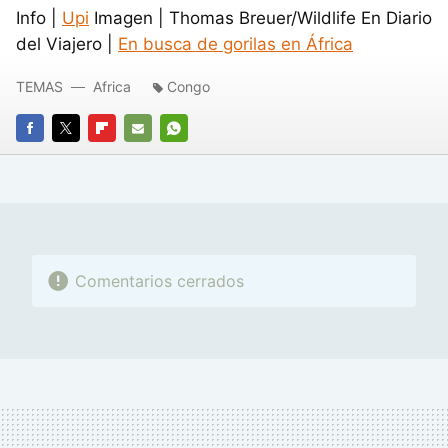
Info |
Upi
Imagen | Thomas Breuer/Wildlife En Diario
del Viajero |
En busca de gorilas en África
TEMAS
Africa
Congo
FACEBOOK
TWITTER
FLIPBOARD
E-
WHATSAPP
MAIL
Comentarios cerrados