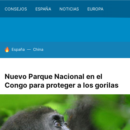
CONSEJOS
ESPAÑA
NOTICIAS
EUROPA
HOY SE HABLA DE
España
China
Nuevo Parque Nacional en el
Congo para proteger a los gorilas