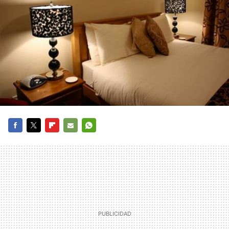
FACEBOOK
TWITTER
FLIPBOARD
E-
WHATSAPP
MAIL