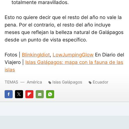
totalmente maravillados.
Esto no quiere decir que el resto del año no vale la
pena. Por el contrario, el resto del año incluye
meses que reflejan la belleza natural de Galápagos
desde un punto de vista específico.
Fotos |
BlinkingIdiot
,
LowJumpingGlow
En Diario del
Viajero |
Islas Galápagos: mapa con la fauna de las
islas
TEMAS
América
Islas Galápagos
Ecuador
FACEBOOK
TWITTER
FLIPBOARD
E-
WHATSAPP
MAIL