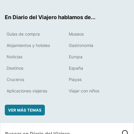
ter
ebo
eres
boa
ok
t
rd
En Diario del Viajero hablamos de...
Guías de compra
Museos
Alojamientos y hoteles
Gastronomía
Noticias
Europa
Destinos
España
Cruceros
Playas
Aplicaciones viajeras
Viajar con niños
VER MÁS TEMAS