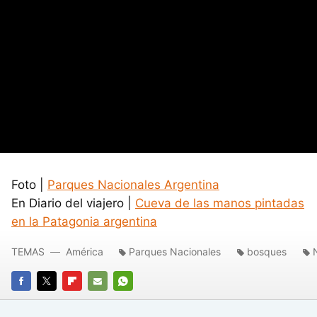
Foto |
Parques Nacionales Argentina
En Diario del viajero |
Cueva de las manos pintadas
en la Patagonia argentina
TEMAS
América
Parques Nacionales
bosques
FACEBOOK
TWITTER
FLIPBOARD
E-
WHATSAPP