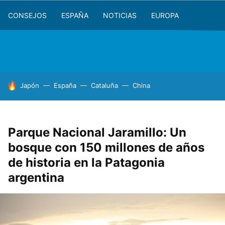
CONSEJOS
ESPAÑA
NOTICIAS
EUROPA
HOY SE HABLA DE
Japón
España
Cataluña
China
Parque Nacional Jaramillo: Un
bosque con 150 millones de años
de historia en la Patagonia
argentina