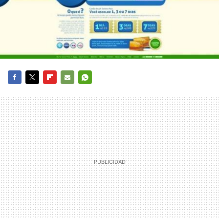
FACEBOOK
TWITTER
FLIPBOARD
E-
WHATSAPP
MAIL