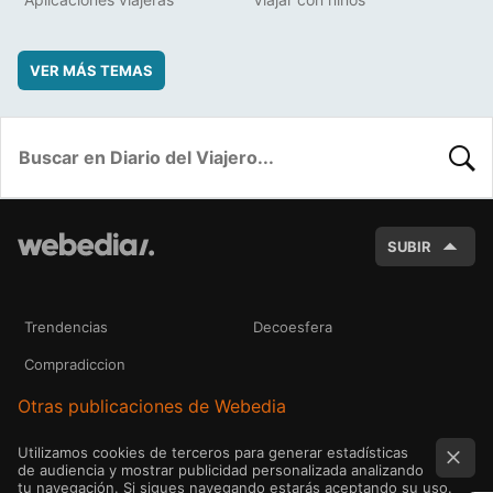
VER MÁS TEMAS
BUSC
SUBIR
Trendencias
Decoesfera
Compradiccion
Otras publicaciones de Webedia
Utilizamos cookies de terceros para generar estadísticas
de audiencia y mostrar publicidad personalizada analizando
tu navegación. Si sigues navegando estarás aceptando su uso.