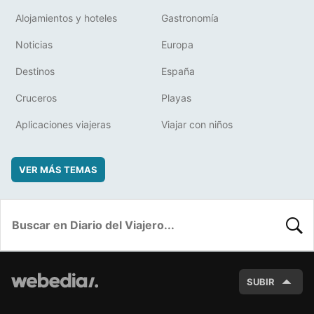
Alojamientos y hoteles
Gastronomía
Noticias
Europa
Destinos
España
Cruceros
Playas
Aplicaciones viajeras
Viajar con niños
VER MÁS TEMAS
BUSC
SUBIR