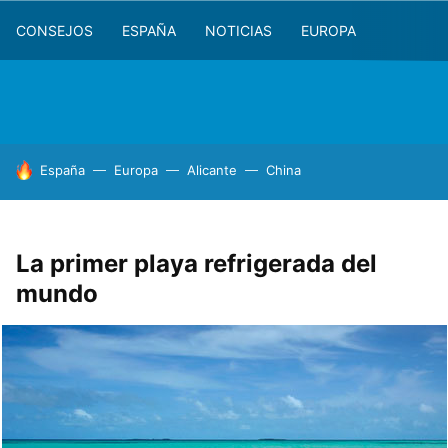
CONSEJOS
ESPAÑA
NOTICIAS
EUROPA
HOY SE HABLA DE
España
Europa
Alicante
China
La primer playa refrigerada del
mundo