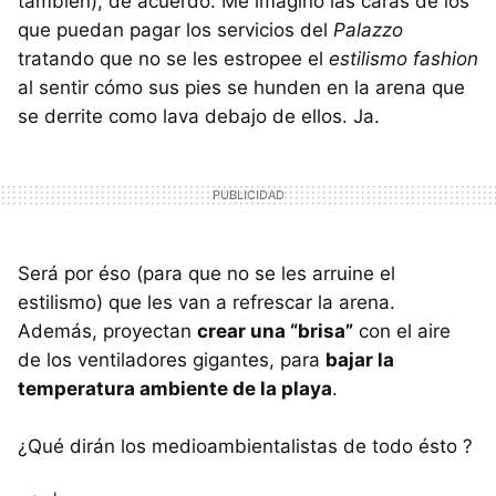
también), de acuerdo. Me imagino las caras de los
que puedan pagar los servicios del
Palazzo
tratando que no se les estropee el
estilismo fashion
al sentir cómo sus pies se hunden en la arena que
se derrite como lava debajo de ellos. Ja.
Será por éso (para que no se les arruine el
estilismo) que les van a refrescar la arena.
Además, proyectan
crear una “brisa”
con el aire
de los ventiladores gigantes, para
bajar la
temperatura ambiente de la playa
.
¿Qué dirán los medioambientalistas de todo ésto ?