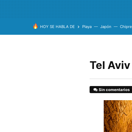
HOY SE HABLA DE
Playa
Japón
Chipre
Tel Aviv
Sin comentarios