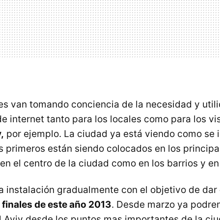
s van tomando conciencia de la necesidad y utili
e internet tanto para los locales como para los vis
,
por ejemplo. La ciudad ya está viendo como se 
s primeros están siendo colocados en los principa
en el centro de la ciudad como en los barrios y en
a instalación gradualmente con el objetivo de dar
a finales de este año 2013
. Desde marzo ya podre
Tel Aviv desde los puntos mas importantes de la ci