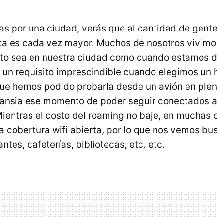
s por una ciudad, verás que al cantidad de gente
eta es cada vez mayor. Muchos de nosotros vivim
nto sea en nuestra ciudad como cuando estamos de
 un requisito imprescindible cuando elegimos un h
que hemos podido probarla desde un avión en plen
ansia ese momento de poder seguir conectados a
 Mientras el costo del roaming no baje, en muchas
a cobertura wifi abierta, por lo que nos vemos b
antes, cafeterías, bibliotecas, etc. etc.