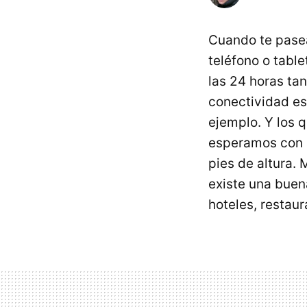
Cuando te pasea
teléfono o tabl
las 24 horas ta
conectividad es
ejemplo. Y los 
esperamos con 
pies de altura.
existe una buen
hoteles, restaur