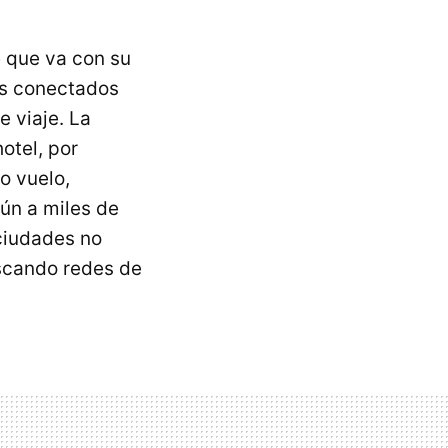
 que va con su
os conectados
 viaje. La
otel, por
o vuelo,
ún a miles de
 ciudades no
uscando redes de