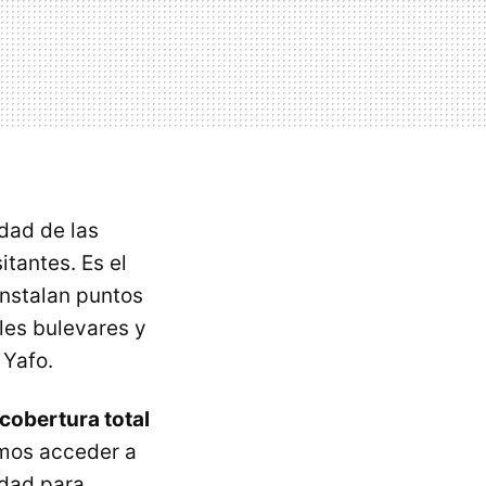
dad de las
itantes. Es el
instalan puntos
les bulevares y
 Yafo.
cobertura total
mos acceder a
udad para