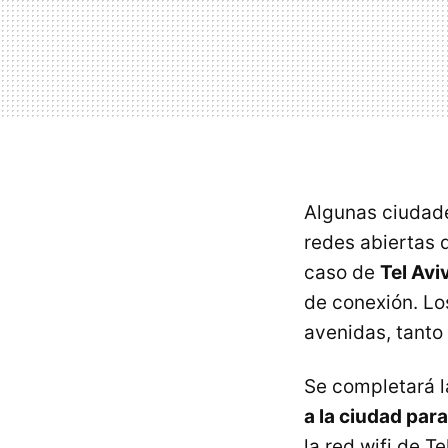
Algunas ciudade
redes abiertas d
caso de
Tel Aviv
de conexión. Lo
avenidas, tanto 
Se completará l
a la ciudad par
la red wifi de 