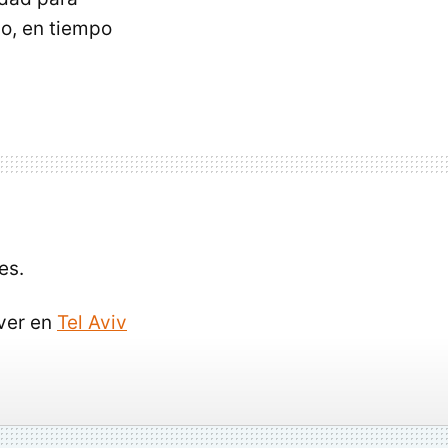
o, en tiempo
es.
 ver en
Tel Aviv