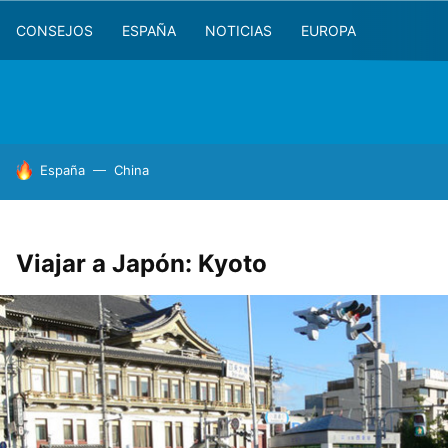
CONSEJOS
ESPAÑA
NOTICIAS
EUROPA
HOY SE HABLA DE
España
China
Viajar a Japón: Kyoto