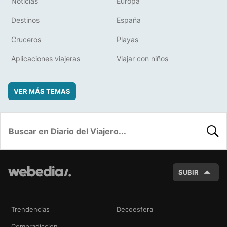
Noticias
Europa
Destinos
España
Cruceros
Playas
Aplicaciones viajeras
Viajar con niños
VER MÁS TEMAS
BUSC
SUBIR
Trendencias
Decoesfera
Compradiccion