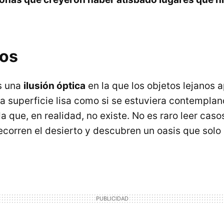
os
s una
ilusión óptica
en la que los objetos lejanos 
na superficie lisa como si se estuviera contempla
da que, en realidad, no existe. No es raro leer cas
ecorren el desierto y descubren un oasis que solo