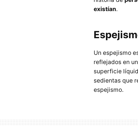
existían
.
Espejism
Un espejismo e
reflejados en u
superficie líqui
sedientas que r
espejismo.