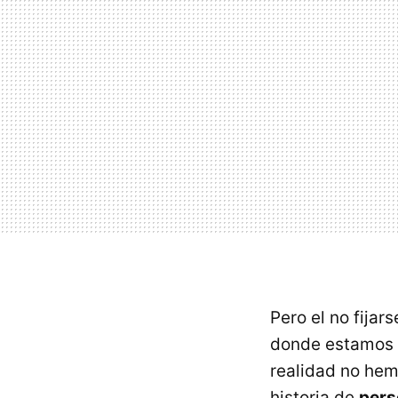
Pero el no fijar
donde estamos o
realidad no hem
historia de
pers