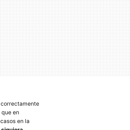
ar correctamente
o que en
 casos en la
 siquiera