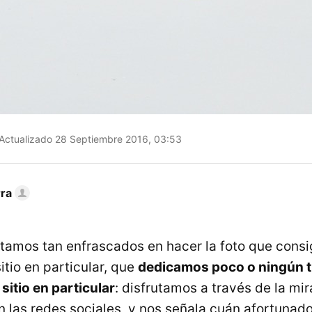
Actualizado 28 Septiembre 2016, 03:53
rra
tamos tan enfrascados en hacer la foto que cons
tio en particular, que
dedicamos poco o ningún 
sitio en particular
: disfrutamos a través de la mir
n las redes sociales, y nos señala cuán afortunad