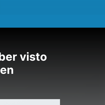
ber visto
ten