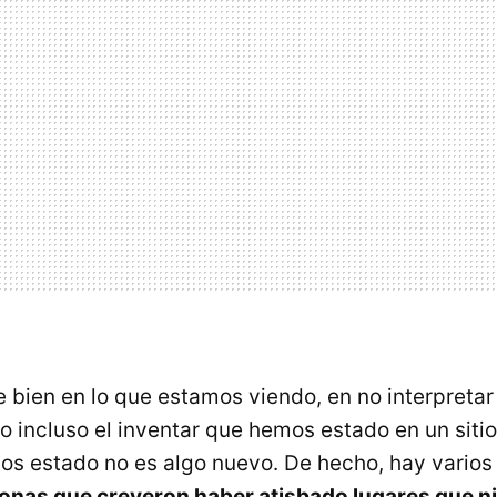
se bien en lo que estamos viendo, en no interpret
 incluso el inventar que hemos estado en un siti
os estado no es algo nuevo. De hecho, hay varios
onas que creyeron haber atisbado lugares que ni