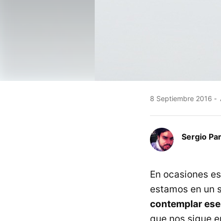
8 Septiembre 2016
Sergio Pa
En ocasiones es
estamos en un si
contemplar ese 
que nos sigue e