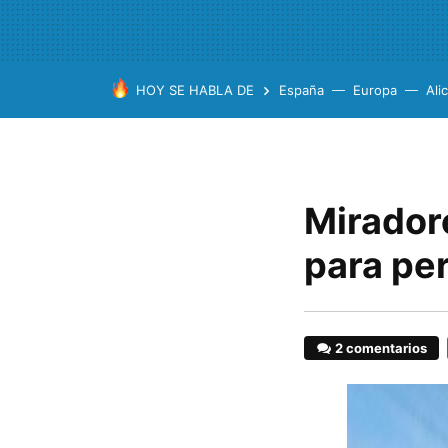
HOY SE HABLA DE
España
Europa
Ali
Miradore
para pe
2 comentarios