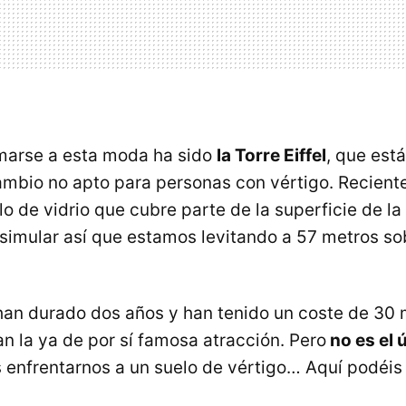
marse a esta moda ha sido
la Torre Eiffel
, que est
ambio no apto para personas con vértigo. Recien
o de vidrio que cubre parte de la superficie de la
a simular así que estamos levitando a 57 metros so
han durado dos años y han tenido un coste de 30 
an la ya de por sí famosa atracción. Pero
no es el 
nfrentarnos a un suelo de vértigo… Aquí podéis 