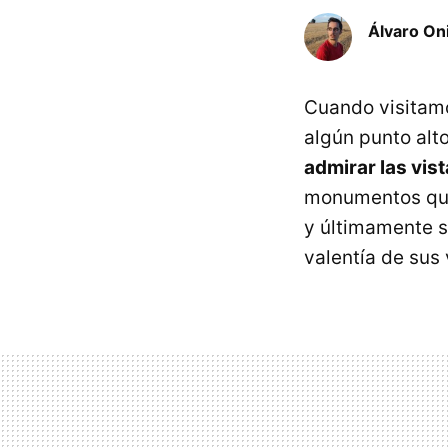
Álvaro On
Cuando visitamo
algún punto alt
admirar las vist
monumentos que 
y últimamente s
valentía de sus