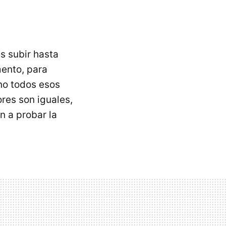
s subir hasta
mento, para
eno todos esos
res son iguales,
n a probar la