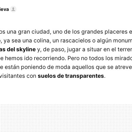
ieva
s una gran ciudad, uno de los grandes placeres e
o, ya sea una colina, un rascacielos o algún monu
as del skyline
y, de paso, jugar a situar en el terr
hemos ido recorriendo. Pero no todos los mirado
e están poniendo de moda aquellos que se atreve
 visitantes con
suelos de transparentes
.