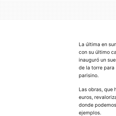
La última en su
con su último c
inauguró un suel
de la torre par
parisino.
Las obras, que 
euros, revaloriz
donde podemos e
ejemplos.