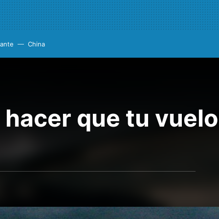
cante
China
 hacer que tu vuel