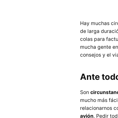
Hay muchas cir
de larga duraci
colas para fact
mucha gente en 
consejos y el vi
Ante tod
Son
circunstan
mucho más fácil
relacionarnos 
avión
. Pedir to