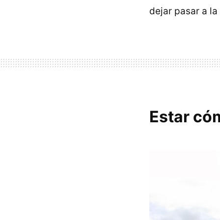
dejar pasar a l
Estar có