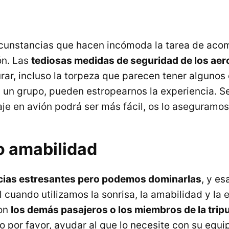
cunstancias que hacen incómoda la tarea de acom
ón. Las
tediosas medidas de seguridad de los ae
urar, incluso la torpeza que parecen tener alguno
un grupo, pueden estropearnos la experiencia. S
aje en avión podrá ser más fácil, os lo aseguramos
o amabilidad
cias estresantes pero podemos dominarlas
, y es
 cuando utilizamos la sonrisa, la amabilidad y la
con
los demás pasajeros o los miembros de la tripu
do por favor, ayudar al que lo necesite con su equ