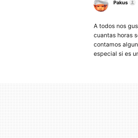
Pakus
A todos nos gus
cuantas horas s
contamos algu
especial si es un