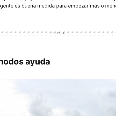
a gente es buena medida para empezar más o meno
modos ayuda