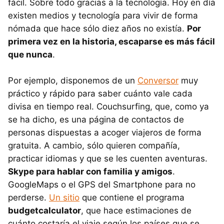
fácil. Sobre todo gracias a la tecnología. Hoy en día
existen medios y tecnología para vivir de forma
nómada que hace sólo diez años no existía.
Por
primera vez en la historia, escaparse es más fácil
que nunca
.
Por ejemplo, disponemos de un
Conversor
muy
práctico y rápido para saber cuánto vale cada
divisa en tiempo real. Couchsurfing, que, como ya
se ha dicho, es una página de contactos de
personas dispuestas a acoger viajeros de forma
gratuita. A cambio, sólo quieren compañía,
practicar idiomas y que se les cuenten aventuras.
Skype para hablar con familia y amigos
.
GoogleMaps o el GPS del Smartphone para no
perderse.
Un sitio
que contiene el programa
budgetcalculator
, que hace estimaciones de
cuánto costaría el viaje según los países que se