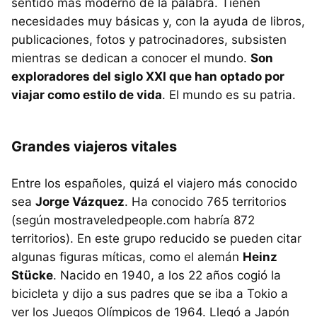
sentido más moderno de la palabra. Tienen
necesidades muy básicas y, con la ayuda de libros,
publicaciones, fotos y patrocinadores, subsisten
mientras se dedican a conocer el mundo.
Son
exploradores del siglo XXI que han optado por
viajar como estilo de vida
. El mundo es su patria.
Grandes viajeros vitales
Entre los españoles, quizá el viajero más conocido
sea
Jorge Vázquez
. Ha conocido 765 territorios
(según mostraveledpeople.com habría 872
territorios). En este grupo reducido se pueden citar
algunas figuras míticas, como el alemán
Heinz
Stücke
. Nacido en 1940, a los 22 años cogió la
bicicleta y dijo a sus padres que se iba a Tokio a
ver los Juegos Olímpicos de 1964. Llegó a Japón