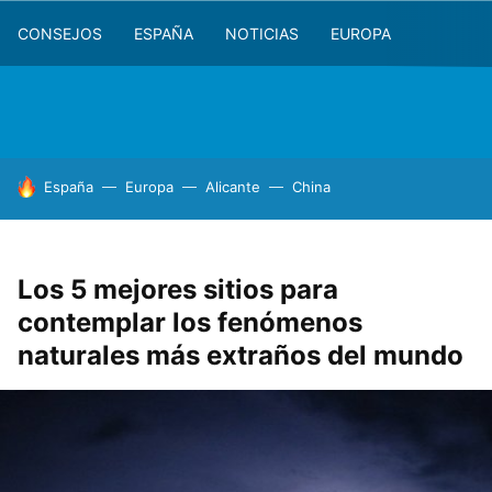
CONSEJOS
ESPAÑA
NOTICIAS
EUROPA
HOY SE HABLA DE
España
Europa
Alicante
China
Los 5 mejores sitios para
contemplar los fenómenos
naturales más extraños del mundo