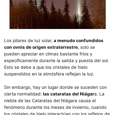
Los pilares de luz solar,
a menudo confundidos
con ovnis de origen extraterrestre
, solo se
pueden apreciar en climas bastante fríos y
específicamente durante la salida y puesta del sol.
Esto se debe a que los cristales de hielo
suspendidos en la atmósfera reflejan la luz.
Sin embargo, hay un lugar donde se suceden con
cierta normalidad:
las cataratas del Niágar
a. La
niebla de las Cataratas del Niágara causa el
fenómeno durante los meses de invierno, cuando
los cristales de hielo interactúan con los reflejos de