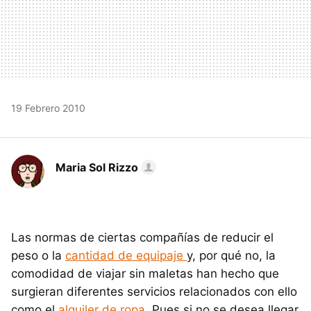
19 Febrero 2010
Maria Sol Rizzo
Las normas de ciertas compañías de reducir el
peso o la
cantidad de equipaje
y, por qué no, la
comodidad de viajar sin maletas han hecho que
surgieran diferentes servicios relacionados con ello
como el
alquiler de ropa
. Pues si no se desea llegar