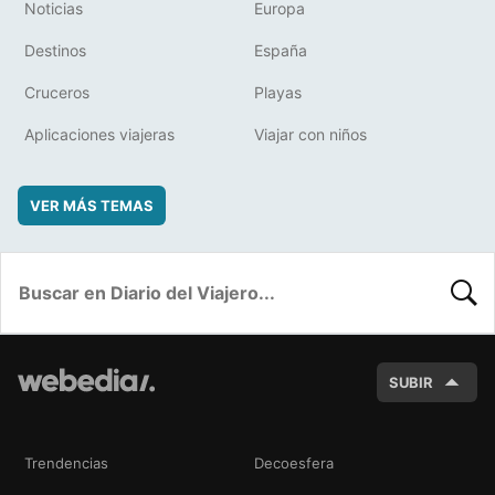
Noticias
Europa
Destinos
España
Cruceros
Playas
Aplicaciones viajeras
Viajar con niños
VER MÁS TEMAS
BUSC
SUBIR
Trendencias
Decoesfera