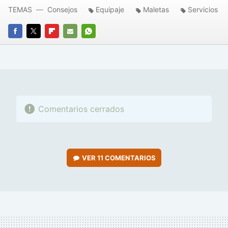
TEMAS
Consejos
Equipaje
Maletas
Servicios
FACEBOOK
TWITTER
FLIPBOARD
E-
WHATSAPP
MAIL
Comentarios cerrados
VER
11 COMENTARIOS