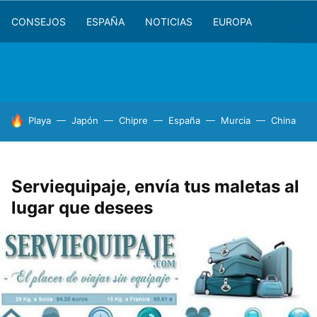
CONSEJOS
ESPAÑA
NOTICIAS
EUROPA
HOY SE HABLA DE
Playa
Japón
Chipre
España
Murcia
China
Serviequipaje, envía tus maletas al
lugar que desees