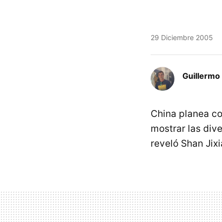
29 Diciembre 2005
Guillermo 
China planea co
mostrar las div
reveló Shan Jixi