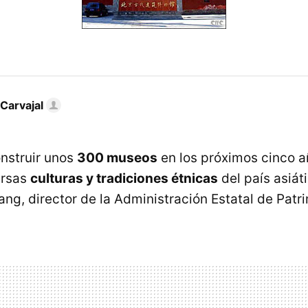
Carvajal
nstruir unos
300 museos
en los próximos cinco a
ersas
culturas y tradiciones étnicas
del país asiát
ang, director de la Administración Estatal de Patri