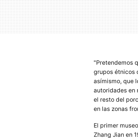
"Pretendemos qu
grupos étnicos 
asímismo, que l
autoridades en m
el resto del por
en las zonas fro
El primer museo
Zhang Jian en 1