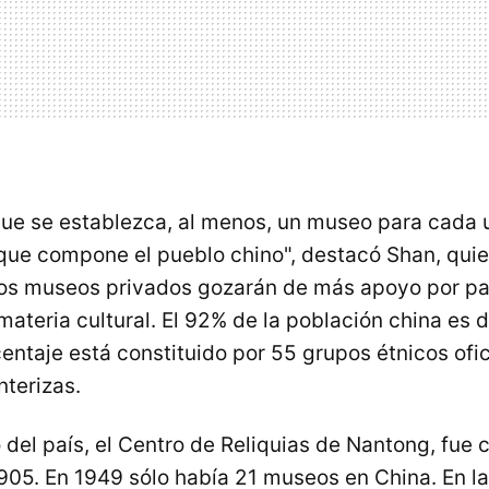
e se establezca, al menos, un museo para cada 
que compone el pueblo chino", destacó Shan, qui
os museos privados gozarán de más apoyo por pa
ateria cultural. El 92% de la población china es de
centaje está constituido por 55 grupos étnicos ofi
nterizas.
 del país, el Centro de Reliquias de Nantong, fue 
905. En 1949 sólo había 21 museos en China. En la