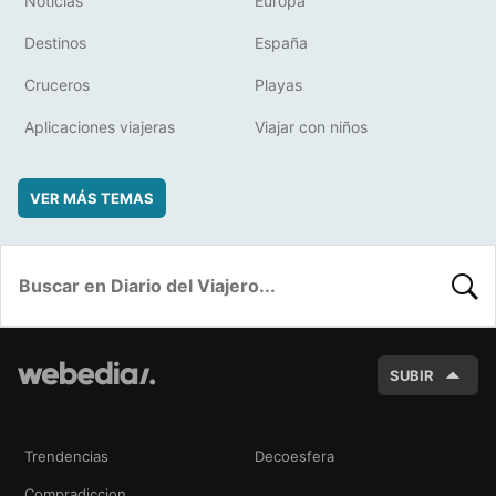
Noticias
Europa
Destinos
España
Cruceros
Playas
Aplicaciones viajeras
Viajar con niños
VER MÁS TEMAS
BUSC
SUBIR
Trendencias
Decoesfera
Compradiccion