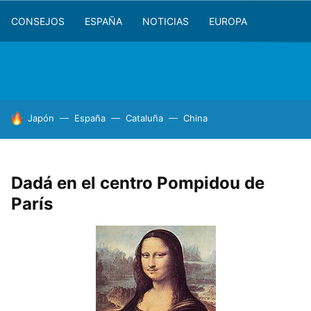
CONSEJOS
ESPAÑA
NOTICIAS
EUROPA
HOY SE HABLA DE
Japón
España
Cataluña
China
Dadá en el centro Pompidou de
París