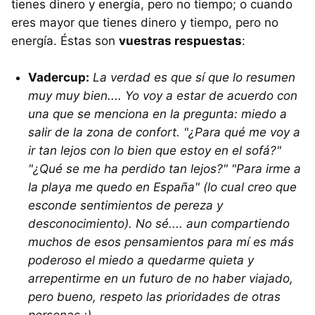
tienes dinero y energía, pero no tiempo; o cuando
eres mayor que tienes dinero y tiempo, pero no
energía. Éstas son
vuestras respuestas
:
Vadercup:
La verdad es que sí que lo resumen
muy muy bien.... Yo voy a estar de acuerdo con
una que se menciona en la pregunta: miedo a
salir de la zona de confort. "¿Para qué me voy a
ir tan lejos con lo bien que estoy en el sofá?"
"¿Qué se me ha perdido tan lejos?" "Para irme a
la playa me quedo en España" (lo cual creo que
esconde sentimientos de pereza y
desconocimiento). No sé.... aun compartiendo
muchos de esos pensamientos para mí es más
poderoso el miedo a quedarme quieta y
arrepentirme en un futuro de no haber viajado,
pero bueno, respeto las prioridades de otras