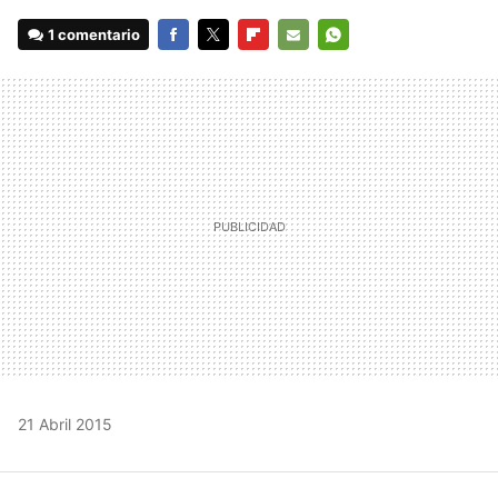
1 comentario
FACEBOOK
TWITTER
FLIPBOARD
E-
WHATSAPP
MAIL
21 Abril 2015