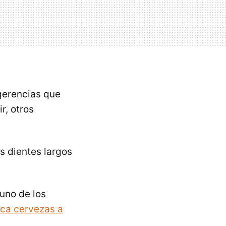
gerencias que
r, otros
s dientes largos
 uno de los
ca cervezas a