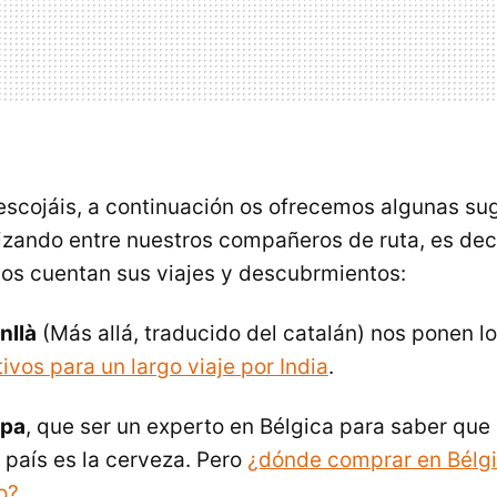
 escojáis, a continuación os ofrecemos algunas su
izando entre nuestros compañeros de ruta, es deci
os cuentan sus viajes y descubrmientos:
nllà
(Más allá, traducido del catalán) nos ponen lo
ivos para un largo viaje por India
.
opa
, que ser un experto en Bélgica para saber que
 país es la cerveza. Pero
¿dónde comprar en Bélgi
o?