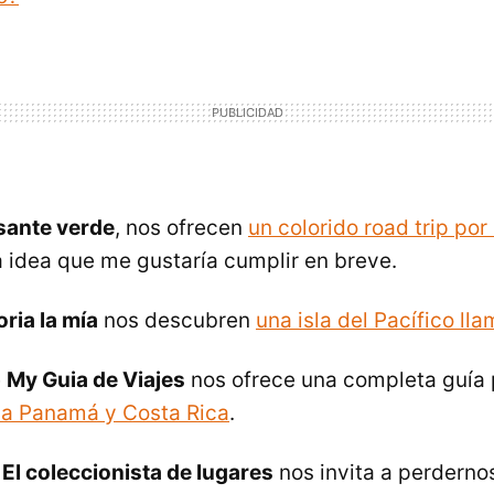
isante verde
, nos ofrecen
un colorido road trip por
a idea que me gustaría cumplir en breve.
ia la mía
nos descubren
una isla del Pacífico ll
e
My Guia de Viajes
nos ofrece una completa guía 
s a Panamá y Costa Rica
.
,
El coleccionista de lugares
nos invita a perderno