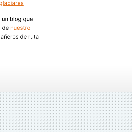
glaciares
s un blog que
s de
nuestro
añeros de ruta