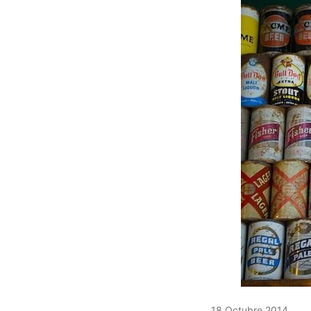
18 Octubre 2014