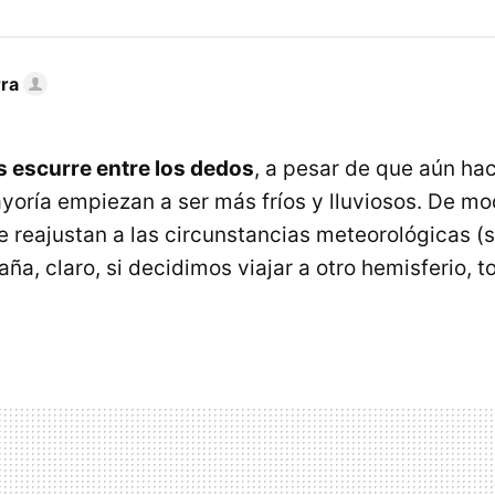
rra
s escurre entre los dedos
, a pesar de que aún ha
ayoría empiezan a ser más fríos y lluviosos. De m
e reajustan a las circunstancias meteorológicas (s
a, claro, si decidimos viajar a otro hemisferio, t