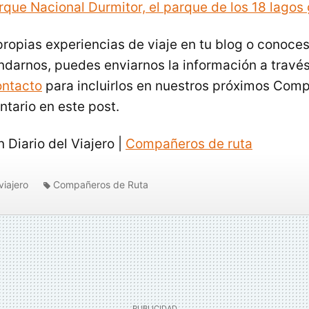
que Nacional Durmitor, el parque de los 18 lagos 
 propias experiencias de viaje en tu blog o conoce
darnos, puedes enviarnos la información a travé
ontacto
para incluirlos en nuestros próximos Comp
ntario en este post.
 Diario del Viajero |
Compañeros de ruta
viajero
Compañeros de Ruta