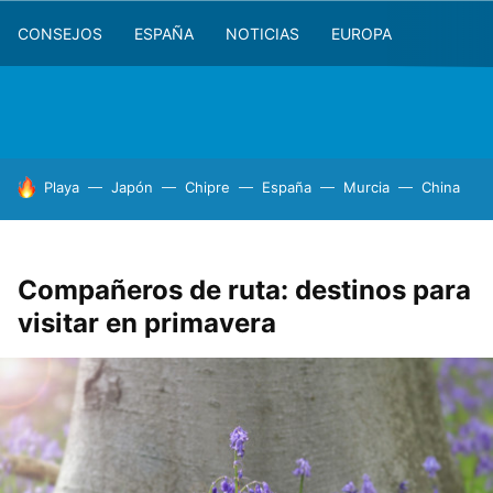
CONSEJOS
ESPAÑA
NOTICIAS
EUROPA
HOY SE HABLA DE
Playa
Japón
Chipre
España
Murcia
China
Compañeros de ruta: destinos para
visitar en primavera