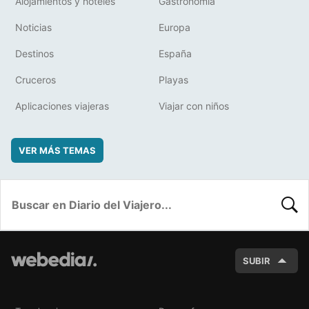
Alojamientos y hoteles
Gastronomía
Noticias
Europa
Destinos
España
Cruceros
Playas
Aplicaciones viajeras
Viajar con niños
VER MÁS TEMAS
BUSC
SUBIR