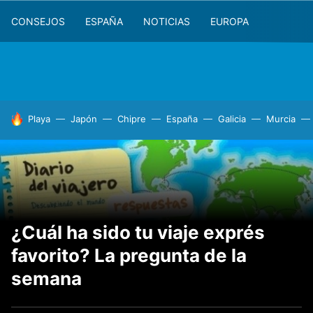
CONSEJOS
ESPAÑA
NOTICIAS
EUROPA
HOY SE HABLA DE
Playa
Japón
Chipre
España
Galicia
Murcia
¿Cuál ha sido tu viaje exprés
favorito? La pregunta de la
semana