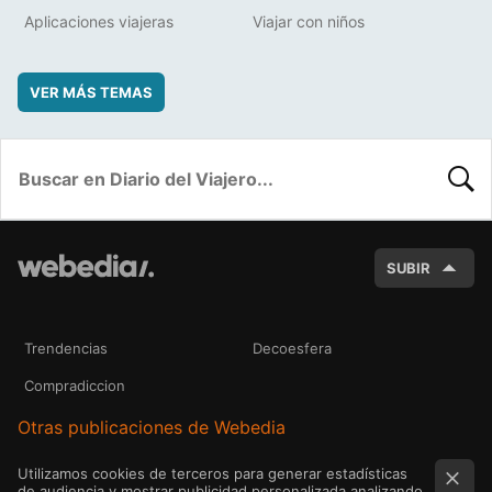
Aplicaciones viajeras
Viajar con niños
VER MÁS TEMAS
BUSC
SUBIR
Trendencias
Decoesfera
Compradiccion
Otras publicaciones de Webedia
Utilizamos cookies de terceros para generar estadísticas
de audiencia y mostrar publicidad personalizada analizando