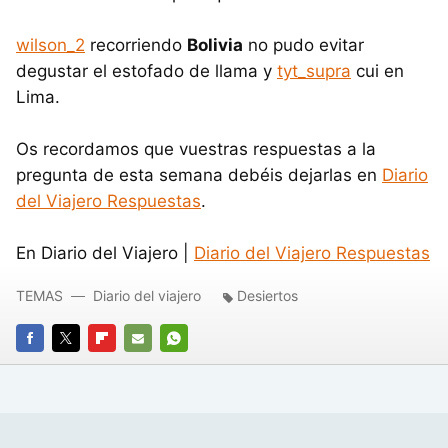
wilson_2
recorriendo
Bolivia
no pudo evitar
degustar el estofado de llama y
tyt_supra
cui en
Lima.
Os recordamos que vuestras respuestas a la
pregunta de esta semana debéis dejarlas en
Diario
del Viajero Respuestas
.
En Diario del Viajero |
Diario del Viajero Respuestas
TEMAS
Diario del viajero
Desiertos
FACEBOOK
TWITTER
FLIPBOARD
E-
WHATSAPP
MAIL