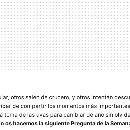
iar, otros salen de crucero, y otros intentan desc
olvidar de compartir los momentos más importante
 toma de las uvas para cambiar de año sin olvida
so os hacemos la siguiente Pregunta de la Seman