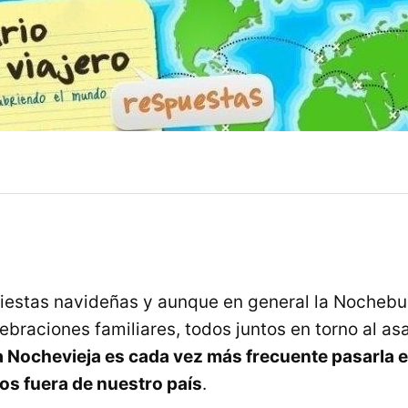
fiestas navideñas y aunque en general la Nocheb
lebraciones familiares, todos juntos en torno al a
a Nochevieja es cada vez más frecuente pasarla e
os fuera de nuestro país
.