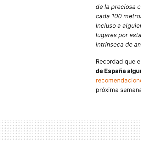
de la preciosa c
cada 100 metros
Incluso a algui
lugares por esta
intrínseca de a
Recordad que e
de España algu
recomendacione
próxima semana