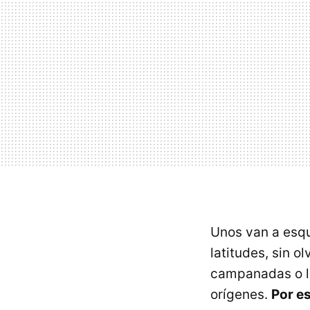
Unos van a esqu
latitudes, sin 
campanadas o la
orígenes.
Por e