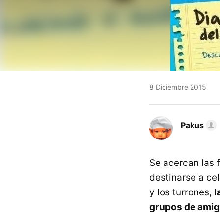
8 Diciembre 2015
Pakus
Se acercan las 
destinarse a ce
y los turrones,
l
grupos de amig