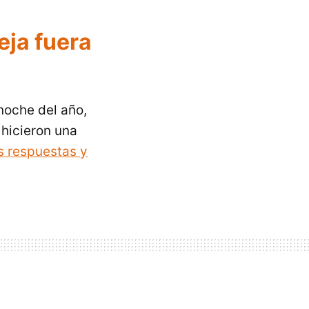
eja fuera
noche del año,
 hicieron una
s respuestas y