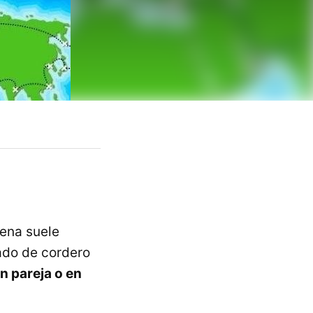
uena suele
sado de cordero
n pareja o en