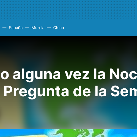
España
Murcia
China
o alguna vez la Noc
 Pregunta de la S