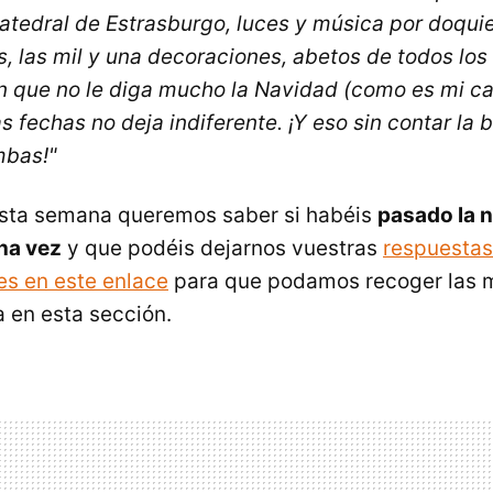
atedral de Estrasburgo, luces y música por doquier
, las mil y una decoraciones, abetos de todos l
en que no le diga mucho la Navidad (como es mi cas
s fechas no deja indiferente. ¡Y eso sin contar la 
mbas!"
sta semana queremos saber si habéis
pasado la n
na vez
y que podéis dejarnos vuestras
respuestas
s en este enlace
para que podamos recoger las m
 en esta sección.