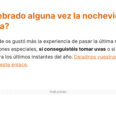
ebrado alguna vez la nochevi
a?
 os gustó más la experiencia de pasar la última 
iones especiales,
si conseguistéis tomar uvas
o si
a los últimos instantes del año.
Dejadnos vuestra
este enlace
.