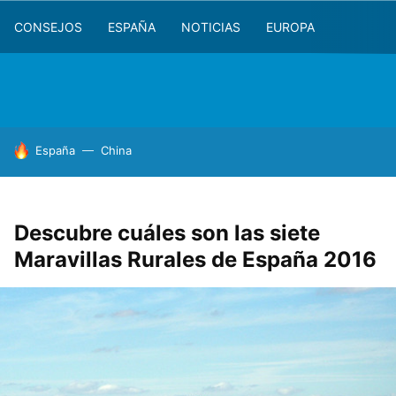
CONSEJOS
ESPAÑA
NOTICIAS
EUROPA
HOY SE HABLA DE
España
China
Descubre cuáles son las siete
Maravillas Rurales de España 2016