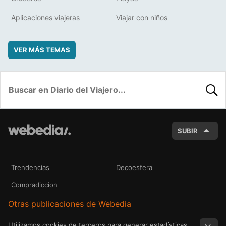
Aplicaciones viajeras
Viajar con niños
VER MÁS TEMAS
BUSC
SUBIR
Trendencias
Decoesfera
Compradiccion
Otras publicaciones de Webedia
Utilizamos cookies de terceros para generar estadísticas