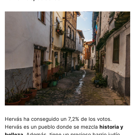
Hervás ha conseguido un 7,2% de los votos.
Hervás es un pueblo donde se mezcla
historia y
belleza.
Además, tiene un precioso barrio judío