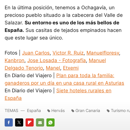
En la última posición, tenemos a Ochagavía, un
precioso pueblo situado a la cabecera del Valle de
Salazar.
Su entorno es uno de los más bellos de
España.
Sus casitas de tejados empinados hacen
que este lugar sea único.
Fotos |
Juan Carlos
,
Victor R. Ruiz
,
Manuelfloresv
,
Kanbron
,
Jose Losada - Fotografía
,
Manuel
Delgado Tenorio
,
Manel
,
Etxemi
En Diario del Viajero |
Plan para toda la familia:
ganaderos por un día en una casa rural en Asturias
En Diario del Viajero |
Siete hoteles rurales en
España
TEMAS
España
Hervás
Gran Canaria
Turismo ru