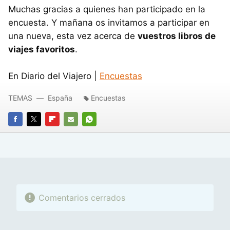
Muchas gracias a quienes han participado en la
encuesta. Y mañana os invitamos a participar en
una nueva, esta vez acerca de
vuestros libros de
viajes favoritos
.
En Diario del Viajero |
Encuestas
TEMAS
España
Encuestas
FACEBOOK
TWITTER
FLIPBOARD
E-
WHATSAPP
MAIL
Comentarios cerrados