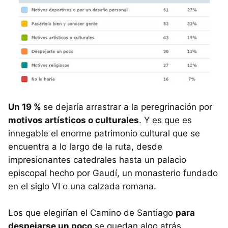
Un 19 %
se dejaría arrastrar a la peregrinación por
motivos artísticos o culturales
. Y es que es
innegable el enorme patrimonio cultural que se
encuentra a lo largo de la ruta, desde
impresionantes catedrales hasta un palacio
episcopal hecho por Gaudí, un monasterio fundado
en el siglo VI o una calzada romana.
Los que elegirían el Camino de Santiago
para
despejarse un poco
se quedan algo atrás.